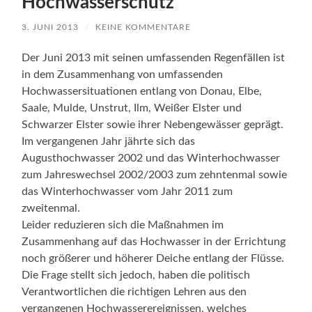
Hochwasserschutz
3. JUNI 2013
/
KEINE KOMMENTARE
Der Juni 2013 mit seinen umfassenden Regenfällen ist
in dem Zusammenhang von umfassenden
Hochwassersituationen entlang von Donau, Elbe,
Saale, Mulde, Unstrut, Ilm, Weißer Elster und
Schwarzer Elster sowie ihrer Nebengewässer geprägt.
Im vergangenen Jahr jährte sich das
Augusthochwasser 2002 und das Winterhochwasser
zum Jahreswechsel 2002/2003 zum zehntenmal sowie
das Winterhochwasser vom Jahr 2011 zum
zweitenmal.
Leider reduzieren sich die Maßnahmen im
Zusammenhang auf das Hochwasser in der Errichtung
noch größerer und höherer Deiche entlang der Flüsse.
Die Frage stellt sich jedoch, haben die politisch
Verantwortlichen die richtigen Lehren aus den
vergangenen Hochwasserereignissen, welches