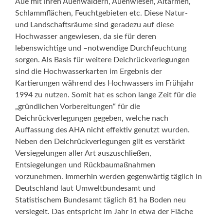
Aue mit ihren Auenwäldern, Auenwiesen, Altarmen,
Schlammflächen, Feuchtgebieten etc. Diese Natur-
und Landschaftsräume sind geradezu auf diese
Hochwasser angewiesen, da sie für deren
lebenswichtige und –notwendige Durchfeuchtung
sorgen. Als Basis für weitere Deichrückverlegungen
sind die Hochwasserkarten im Ergebnis der
Kartierungen während des Hochwassers im Frühjahr
1994 zu nutzen. Somit hat es schon lange Zeit für die
„gründlichen Vorbereitungen“ für die
Deichrückverlegungen gegeben, welche nach
Auffassung des AHA nicht effektiv genutzt wurden.
Neben den Deichrückverlegungen gilt es verstärkt
Versiegelungen aller Art auszuschließen,
Entsiegelungen und Rückbaumaßnahmen
vorzunehmen. Immerhin werden gegenwärtig täglich in
Deutschland laut Umweltbundesamt und
Statistischem Bundesamt täglich 81 ha Boden neu
versiegelt. Das entspricht im Jahr in etwa der Fläche