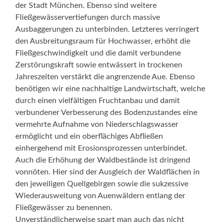
der Stadt München. Ebenso sind weitere
Fließgewässervertiefungen durch massive
Ausbaggerungen zu unterbinden. Letzteres verringert
den Ausbreitungsraum für Hochwasser, erhöht die
Fließgeschwindigkeit und die damit verbundene
Zerstörungskraft sowie entwässert in trockenen
Jahreszeiten verstärkt die angrenzende Aue. Ebenso
benötigen wir eine nachhaltige Landwirtschaft, welche
durch einen vielfältigen Fruchtanbau und damit
verbundener Verbesserung des Bodenzustandes eine
vermehrte Aufnahme von Niederschlagswasser
ermöglicht und ein oberflächiges Abfließen
einhergehend mit Erosionsprozessen unterbindet.
Auch die Erhöhung der Waldbestände ist dringend
vonnöten. Hier sind der Ausgleich der Waldflächen in
den jeweiligen Quellgebirgen sowie die sukzessive
Wiederausweitung von Auenwäldern entlang der
Fließgewässer zu benennen.
Unverständlicherweise spart man auch das nicht