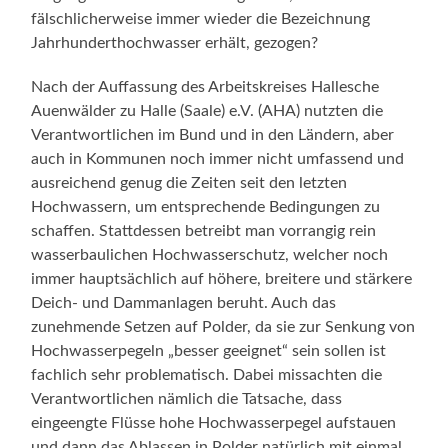
fälschlicherweise immer wieder die Bezeichnung
Jahrhunderthochwasser erhält, gezogen?
Nach der Auffassung des Arbeitskreises Hallesche
Auenwälder zu Halle (Saale) e.V. (AHA) nutzten die
Verantwortlichen im Bund und in den Ländern, aber
auch in Kommunen noch immer nicht umfassend und
ausreichend genug die Zeiten seit den letzten
Hochwassern, um entsprechende Bedingungen zu
schaffen. Stattdessen betreibt man vorrangig rein
wasserbaulichen Hochwasserschutz, welcher noch
immer hauptsächlich auf höhere, breitere und stärkere
Deich- und Dammanlagen beruht. Auch das
zunehmende Setzen auf Polder, da sie zur Senkung von
Hochwasserpegeln „besser geeignet“ sein sollen ist
fachlich sehr problematisch. Dabei missachten die
Verantwortlichen nämlich die Tatsache, dass
eingeengte Flüsse hohe Hochwasserpegel aufstauen
und dann das Ablassen in Polder natürlich mit einmal