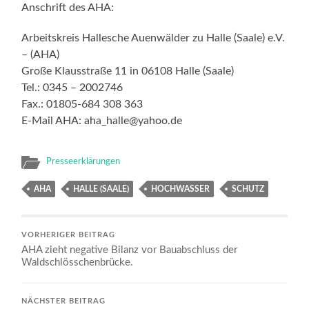
Anschrift des AHA:
Arbeitskreis Hallesche Auenwälder zu Halle (Saale) e.V.
– (AHA)
Große Klausstraße 11 in 06108 Halle (Saale)
Tel.: 0345 – 2002746
Fax.: 01805-684 308 363
E-Mail AHA: aha_halle@yahoo.de
Presseerklärungen
AHA
HALLE (SAALE)
HOCHWASSER
SCHUTZ
VORHERIGER BEITRAG
AHA zieht negative Bilanz vor Bauabschluss der
Waldschlösschenbrücke.
NÄCHSTER BEITRAG