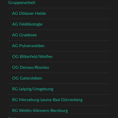
Gruppenarbeit
AG Dölauer Heide
AG Feldökologie
AG Graebsee
AG Pulverweiden
OG Bitterfeld/Wolfen
OG Dessau/Rosslau
OG Gatersleben
RG Leipzig/Umgebung
RG Merseburg-Leuna-Bad Dürrenberg
RG Wettin-Könnern-Bernburg