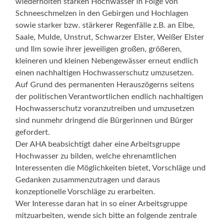
wiederholten starken Hochwasser in Folge von
Schneeschmelzen in den Gebirgen und Hochlagen
sowie starker bzw. stärkerer Regenfälle z.B. an Elbe,
Saale, Mulde, Unstrut, Schwarzer Elster, Weißer Elster
und Ilm sowie ihrer jeweiligen großen, größeren,
kleineren und kleinen Nebengewässer erneut endlich
einen nachhaltigen Hochwasserschutz umzusetzen.
Auf Grund des permanenten Herauszögerns seitens
der politischen Verantwortlichen endlich nachhaltigen
Hochwasserschutz voranzutreiben und umzusetzen
sind nunmehr dringend die Bürgerinnen und Bürger
gefordert.
Der AHA beabsichtigt daher eine Arbeitsgruppe
Hochwasser zu bilden, welche ehrenamtlichen
Interessenten die Möglichkeiten bietet, Vorschläge und
Gedanken zusammenzutragen und daraus
konzeptionelle Vorschläge zu erarbeiten.
Wer Interesse daran hat in so einer Arbeitsgruppe
mitzuarbeiten, wende sich bitte an folgende zentrale