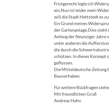
Fristgerecht legte ich Wide
ein.Nun ist leider mein Wid
will die Stadt Hettstedt es 
Ein Grund meines Widerspruc
der Gartenanlage.Dies steht
Anfang der Neunziger Jahre v
unter anderen die Aufforstu
die durch die Schwerindustri
schützen. In dieses Konzept 
geflossen.
Die Mitteldeutsche Zeitung b
Bauvorhaben.
Für weitere Rückfragen stehe
Mit freundlichen Gruß
Andreas Hahn