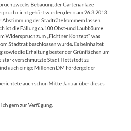
rspruch zwecks Bebauung der Gartenanlage
erspruch nicht gehört wurden,denn am 26.3.2013
zur Abstimmung der Stadträte kommem lassen.
h ist die Fällung ca.100 Obst-und Laubbäume
 im Widerspruch zum „Fichtner Konzept“ was
om Stadtrat beschlossen wurde. Es beinhaltet
ng sowie die Erhaltung bestender Grünflächen um
e stark verschmutzte Stadt Hettstedt zu
sind auch einige Millonen DM Fördergelder
erichtete auch schon Mitte Januar über dieses
 ich gern zur Verfügung.