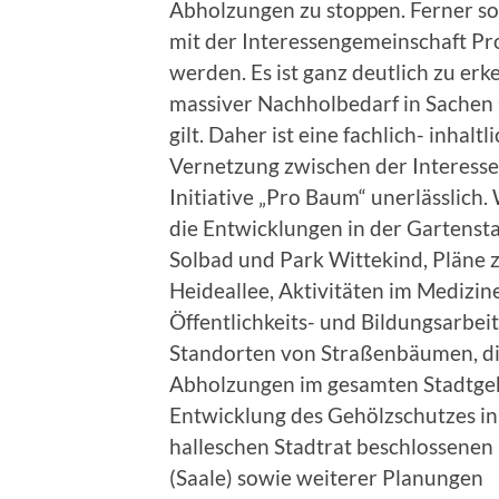
Abholzungen zu stoppen. Ferner s
mit der Interessengemeinschaft Pr
werden. Es ist ganz deutlich zu erk
massiver Nachholbedarf in Sachen 
gilt. Daher ist eine fachlich- inhal
Vernetzung zwischen der Interess
Initiative „Pro Baum“ unerlässlic
die Entwicklungen in der Gartenst
Solbad und Park Wittekind, Pläne
Heideallee, Aktivitäten im Medizin
Öffentlichkeits- und Bildungsarbei
Standorten von Straßenbäumen, di
Abholzungen im gesamten Stadtgebi
Entwicklung des Gehölzschutzes in
halleschen Stadtrat beschlossenen
(Saale) sowie weiterer Planungen