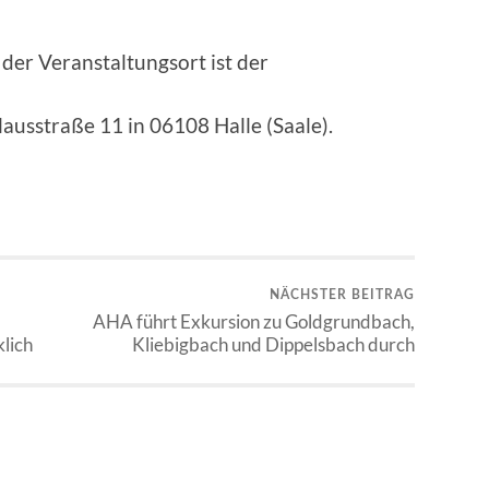
der Veranstaltungsort ist der
ausstraße 11 in 06108 Halle (Saale).
NÄCHSTER BEITRAG
AHA führt Exkursion zu Goldgrundbach,
lich
Kliebigbach und Dippelsbach durch