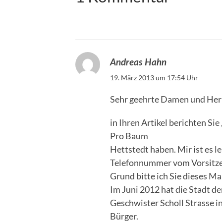
Andreas Hahn
19. März 2013 um 17:54 Uhr
Sehr geehrte Damen und Her
in Ihren Artikel berichten Si
Pro Baum
Hettstedt haben. Mir ist es l
Telefonnummer vom Vorsitze
Grund bitte ich Sie dieses Ma
Im Juni 2012 hat die Stadt 
Geschwister Scholl Strasse i
Bürger.