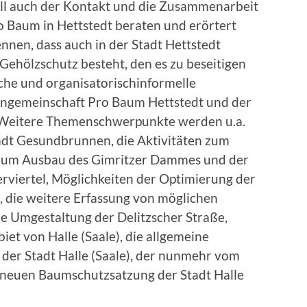
oll auch der Kontakt und die Zusammenarbeit
o Baum in Hettstedt beraten und erörtert
ennen, dass auch in der Stadt Hettstedt
Gehölzschutz besteht, den es zu beseitigen
tliche und organisatorischinformelle
engemeinschaft Pro Baum Hettstedt und der
h. Weitere Themenschwerpunkte werden u.a.
adt Gesundbrunnen, die Aktivitäten zum
 zum Ausbau des Gimritzer Dammes und der
erviertel, Möglichkeiten der Optimierung der
t, die weitere Erfassung von möglichen
e Umgestaltung der Delitzscher Straße,
et von Halle (Saale), die allgemeine
 der Stadt Halle (Saale), der nunmehr vom
 neuen Baumschutzsatzung der Stadt Halle