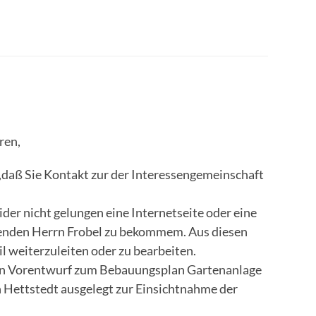
ren,
e ,daß Sie Kontakt zur der Interessengemeinschaft
eider nicht gelungen eine Internetseite oder eine
nden Herrn Frobel zu bekommem. Aus diesen
il weiterzuleiten oder zu bearbeiten.
den Vorentwurf zum Bebauungsplan Gartenanlage
n Hettstedt ausgelegt zur Einsichtnahme der