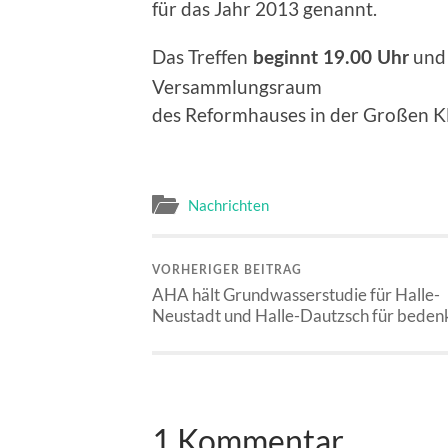
für das Jahr 2013 genannt.
Das Treffen
und 
beginnt 19.00 Uhr
Versammlungsraum
des Reformhauses in der Großen Kl
Nachrichten
VORHERIGER BEITRAG
AHA hält Grundwasserstudie für Halle-
Neustadt und Halle-Dautzsch für bedenk
1 Kommentar