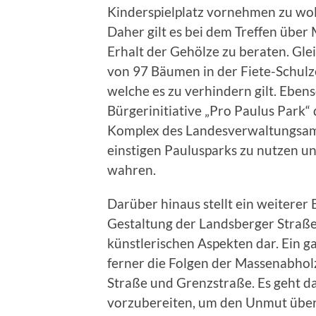
Kinderspielplatz vornehmen zu woll
Daher gilt es bei dem Treffen übe
Erhalt der Gehölze zu beraten. Gl
von 97 Bäumen in der Fiete-Schul
welche es zu verhindern gilt. Eben
Bürgerinitiative „Pro Paulus Park“
Komplex des Landesverwaltungsam
einstigen Paulusparks zu nutzen u
wahren.
Darüber hinaus stellt ein weitere
Gestaltung der Landsberger Straße
künstlerischen Aspekten dar. Ein
ferner die Folgen der Massenabhol
Straße und Grenzstraße. Es geht d
vorzubereiten, um den Unmut über 