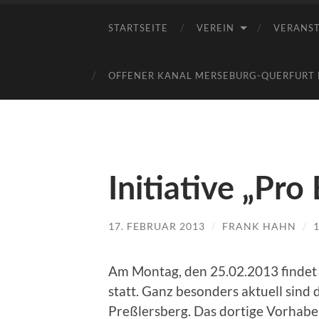
STARTSEITE
VEREIN
VERANS
OFFENER KANAL MERSEBURG-QUERFURT E
Initiative „Pro 
17. FEBRUAR 2013
/
FRANK HAHN
/
Am Montag, den 25.02.2013 findet d
statt. Ganz besonders aktuell sin
Preßlersberg. Das dortige Vorhabe