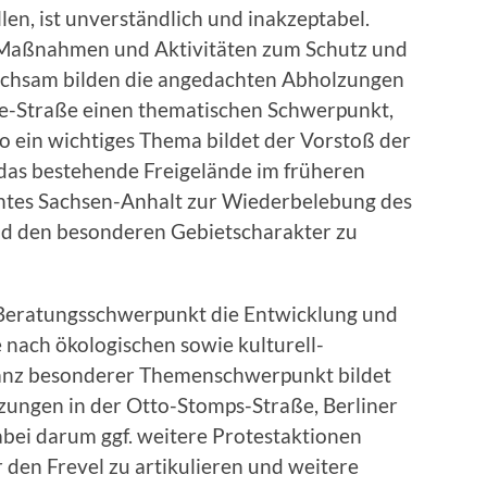
en, ist unverständlich und inakzeptabel.
r Maßnahmen und Aktivitäten zum Schutz und
eichsam bilden die angedachten Abholzungen
ze-Straße einen thematischen Schwerpunkt,
so ein wichtiges Thema bildet der Vorstoß der
 das bestehende Freigelände im früheren
tes Sachsen-Anhalt zur Wiederbelebung des
nd den besonderen Gebietscharakter zu
r Beratungsschwerpunkt die Entwicklung und
 nach ökologischen sowie kulturell-
 ganz besonderer Themenschwerpunkt bildet
zungen in der Otto-Stomps-Straße, Berliner
abei darum ggf. weitere Protestaktionen
den Frevel zu artikulieren und weitere