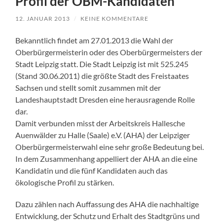
Profil der OBM-Kandidaten
12. JANUAR 2013
/
KEINE KOMMENTARE
Bekanntlich findet am 27.01.2013 die Wahl der
Oberbürgermeisterin oder des Oberbürgermeisters der
Stadt Leipzig statt. Die Stadt Leipzig ist mit 525.245
(Stand 30.06.2011) die größte Stadt des Freistaates
Sachsen und stellt somit zusammen mit der
Landeshauptstadt Dresden eine herausragende Rolle
dar.
Damit verbunden misst der Arbeitskreis Hallesche
Auenwälder zu Halle (Saale) e.V. (AHA) der Leipziger
Oberbürgermeisterwahl eine sehr große Bedeutung bei.
In dem Zusammenhang appelliert der AHA an die eine
Kandidatin und die fünf Kandidaten auch das
ökologische Profil zu stärken.
Dazu zählen nach Auffassung des AHA die nachhaltige
Entwicklung, der Schutz und Erhalt des Stadtgrüns und