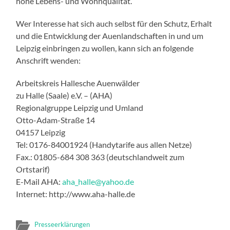
hohe Lebens- und Wohnqualität.
Wer Interesse hat sich auch selbst für den Schutz, Erhalt
und die Entwicklung der Auenlandschaften in und um
Leipzig einbringen zu wollen, kann sich an folgende
Anschrift wenden:
Arbeitskreis Hallesche Auenwälder
zu Halle (Saale) e.V. – (AHA)
Regionalgruppe Leipzig und Umland
Otto-Adam-Straße 14
04157 Leipzig
Tel: 0176-84001924 (Handytarife aus allen Netze)
Fax.: 01805-684 308 363 (deutschlandweit zum
Ortstarif)
E-Mail AHA:
aha_halle@yahoo.de
Internet: http://www.aha-halle.de
Presseerklärungen