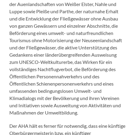
der Auenlandschaften von Weißer Elster, Nahle und
Luppe sowie Pleiße und Parthe, der naturnahe Erhalt
und die Entwicklung der Fließgewässer ohne Ausbau
von ganzen Gewässern und einzelner Abschnitte, die
Beförderung eines umwelt- und naturfreundlichen
Tourismus ohne Motorisierung der Neuseenlandschaft
und der Fließgewässer, die aktive Unterstützung des
Gedankens einer länderübergreifenden Ausweisung
zum UNESCO-Weltkulturerbe, das Wirken für ein
vollständiges Nachtflugverbot, die Beförderung des
Öffentlichen Personennahverkehrs und des
Öffentlichen Schienenpersonenverkehrs und eines
umfassenden bedingungslosen Umwelt- und
Klimadialogs mit der Bevölkerung und ihren Vereinen
und Initiativen sowie Ausweitung von Aktivitäten und
Maßnahmen der Umweltbildung.
Der AHA hält es ferner für notwendig, dass eine künftige
Oberbürgermeisterin bzw. ein künftiger