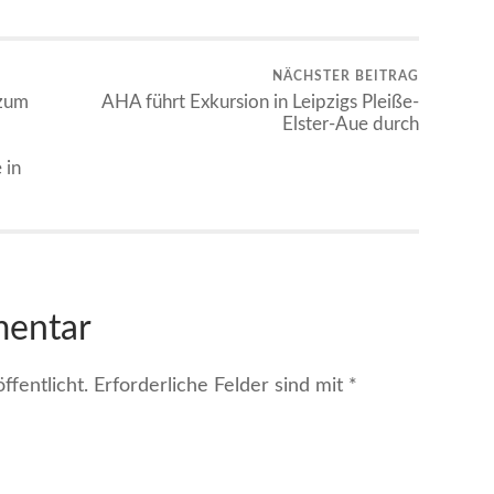
NÄCHSTER BEITRAG
 zum
AHA führt Exkursion in Leipzigs Pleiße-
Elster-Aue durch
 in
mentar
fentlicht.
Erforderliche Felder sind mit
*