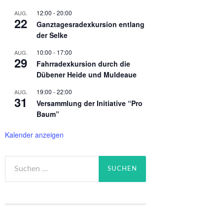
12:00
-
20:00
AUG.
22
Ganztagesradexkursion entlang
der Selke
10:00
-
17:00
AUG.
29
Fahrradexkursion durch die
Dübener Heide und Muldeaue
19:00
-
22:00
AUG.
31
Versammlung der Initiative “Pro
Baum”
Kalender anzeigen
Suchen
nach: