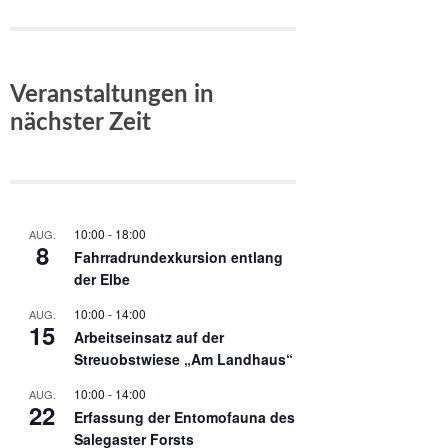
Veranstaltungen in
nächster Zeit
10:00
-
18:00
AUG.
8
Fahrradrundexkursion entlang
der Elbe
10:00
-
14:00
AUG.
15
Arbeitseinsatz auf der
Streuobstwiese „Am Landhaus“
10:00
-
14:00
AUG.
22
Erfassung der Entomofauna des
Salegaster Forsts