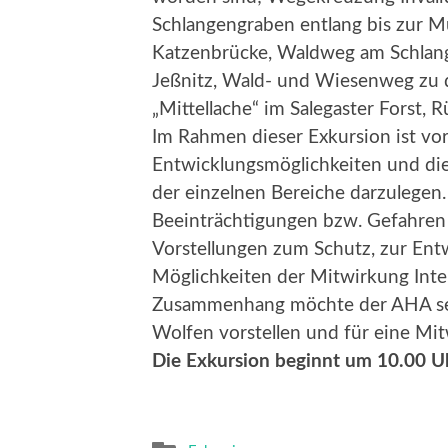
Schlangengraben entlang bis zur M
Katzenbrücke, Waldweg am Schlang
Jeßnitz, Wald- und Wiesenweg zu 
„Mittellache“ im Salegaster Forst
Im Rahmen dieser Exkursion ist vo
Entwicklungsmöglichkeiten und di
der einzelnen Bereiche darzulegen.
Beeinträchtigungen bzw. Gefahre
Vorstellungen zum Schutz, zur Ent
Möglichkeiten der Mitwirkung Inte
Zusammenhang möchte der AHA sein
Wolfen vorstellen und für eine Mi
Die Exkursion beginnt um 10.00 