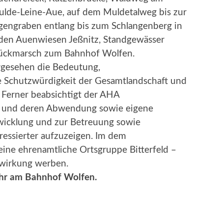
ulde-Leine-Aue, auf dem Muldetalweg bis zur
engraben entlang bis zum Schlangenberg in
den Auenwiesen Jeßnitz, Standgewässer
, Rückmarsch zum Bahnhof Wolfen.
rgesehen die Bedeutung,
e Schutzwürdigkeit der Gesamtlandschaft und
 Ferner beabsichtigt der AHA
n und deren Abwendung sowie eigene
wicklung und zur Betreuung sowie
ressierter aufzuzeigen. Im dem
e ehrenamtliche Ortsgruppe Bitterfeld –
twirkung werben.
Uhr am Bahnhof Wolfen.