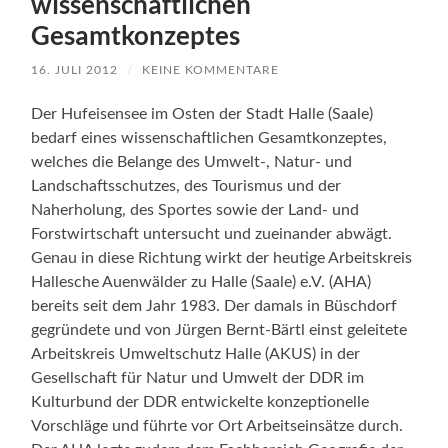
wissenschaftlichen
Gesamtkonzeptes
16. JULI 2012
/
KEINE KOMMENTARE
Der Hufeisensee im Osten der Stadt Halle (Saale)
bedarf eines wissenschaftlichen Gesamtkonzeptes,
welches die Belange des Umwelt-, Natur- und
Landschaftsschutzes, des Tourismus und der
Naherholung, des Sportes sowie der Land- und
Forstwirtschaft untersucht und zueinander abwägt.
Genau in diese Richtung wirkt der heutige Arbeitskreis
Hallesche Auenwälder zu Halle (Saale) e.V. (AHA)
bereits seit dem Jahr 1983. Der damals in Büschdorf
gegründete und von Jürgen Bernt-Bärtl einst geleitete
Arbeitskreis Umweltschutz Halle (AKUS) in der
Gesellschaft für Natur und Umwelt der DDR im
Kulturbund der DDR entwickelte konzeptionelle
Vorschläge und führte vor Ort Arbeitseinsätze durch.