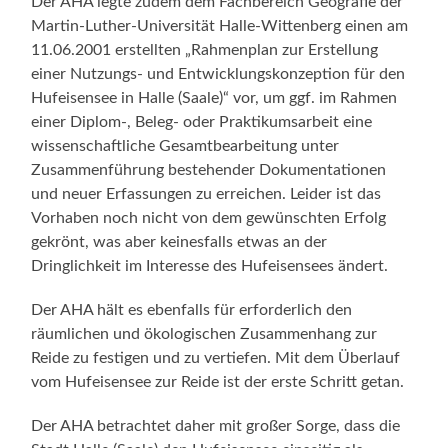
Der AHA legte zudem dem Fachbereich Geografie der
Martin-Luther-Universität Halle-Wittenberg einen am
11.06.2001 erstellten „Rahmenplan zur Erstellung
einer Nutzungs- und Entwicklungskonzeption für den
Hufeisensee in Halle (Saale)“ vor, um ggf. im Rahmen
einer Diplom-, Beleg- oder Praktikumsarbeit eine
wissenschaftliche Gesamtbearbeitung unter
Zusammenführung bestehender Dokumentationen
und neuer Erfassungen zu erreichen. Leider ist das
Vorhaben noch nicht von dem gewünschten Erfolg
gekrönt, was aber keinesfalls etwas an der
Dringlichkeit im Interesse des Hufeisensees ändert.
Der AHA hält es ebenfalls für erforderlich den
räumlichen und ökologischen Zusammenhang zur
Reide zu festigen und zu vertiefen. Mit dem Überlauf
vom Hufeisensee zur Reide ist der erste Schritt getan.
Der AHA betrachtet daher mit großer Sorge, dass die