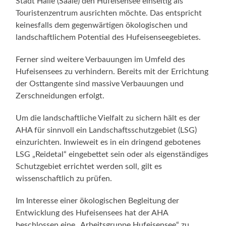
Stadt Halle (Saale) den Hufeisensee einseitig als
Touristenzentrum ausrichten möchte. Das entspricht
keinesfalls dem gegenwärtigen ökologischen und
landschaftlichem Potential des Hufeisenseegebietes.
Ferner sind weitere Verbauungen im Umfeld des
Hufeisensees zu verhindern. Bereits mit der Errichtung
der Osttangente sind massive Verbauungen und
Zerschneidungen erfolgt.
Um die landschaftliche Vielfalt zu sichern hält es der
AHA für sinnvoll ein Landschaftsschutzgebiet (LSG)
einzurichten. Inwieweit es in ein dringend gebotenes
LSG „Reidetal“ eingebettet sein oder als eigenständiges
Schutzgebiet errichtet werden soll, gilt es
wissenschaftlich zu prüfen.
Im Interesse einer ökologischen Begleitung der
Entwicklung des Hufeisensees hat der AHA
beschlossen eine „Arbeitsgruppe Hufeisensee“ zu