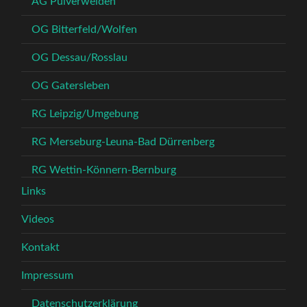
AG Pulverweiden
OG Bitterfeld/Wolfen
OG Dessau/Rosslau
OG Gatersleben
RG Leipzig/Umgebung
RG Merseburg-Leuna-Bad Dürrenberg
RG Wettin-Könnern-Bernburg
Links
Videos
Kontakt
Impressum
Datenschutzerklärung