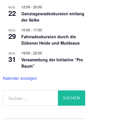
12:00
-
20:00
AUG.
22
Ganztagesradexkursion entlang
der Selke
10:00
-
17:00
AUG.
29
Fahrradexkursion durch die
Dübener Heide und Muldeaue
19:00
-
22:00
AUG.
31
Versammlung der Initiative “Pro
Baum”
Kalender anzeigen
Suchen
nach: