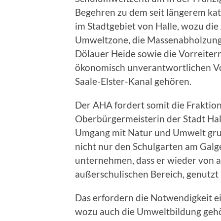
Begehren zu dem seit längerem k
im Stadtgebiet von Halle, wozu die
Umweltzone, die Massenabholzunge
Dölauer Heide sowie die Vorreiter
ökonomisch unverantwortlichen 
Saale-Elster-Kanal gehören.
Der AHA fordert somit die Fraktion
Oberbürgermeisterin der Stadt Hall
Umgang mit Natur und Umwelt gru
nicht nur den Schulgarten am Galge
unternehmen, dass er wieder von a
außerschulischen Bereich, genutz
Das erfordern die Notwendigkeit e
wozu auch die Umweltbildung gehö