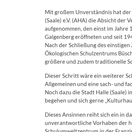
Mit großem Unverständnis hat der 
(Saale) e.V. (AHA) die Absicht der 
aufgenommen, den einst im Jahre 1
Galgenberg eröffneten und seit 19
Nach der Schließung des einstigen
Ökologischen Schulzentrums Büschd
größere und zudem traditionelle Sc
Dieser Schritt wäre ein weiterer S
Allgemeinen und eine sach- und fa
Noch dazu die Stadt Halle (Saale) 
begehen und sich gerne „Kulturha
Dieses Ansinnen reiht sich ein in 
unverantwortliche Vorhaben der h
Schulumweltzentrum in der Franzig