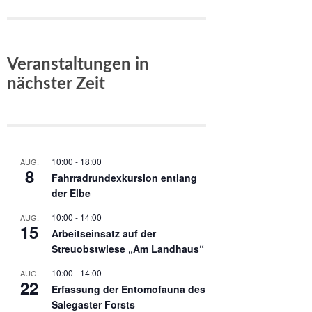
Veranstaltungen in
nächster Zeit
10:00
-
18:00
AUG.
8
Fahrradrundexkursion entlang
der Elbe
10:00
-
14:00
AUG.
15
Arbeitseinsatz auf der
Streuobstwiese „Am Landhaus“
10:00
-
14:00
AUG.
22
Erfassung der Entomofauna des
Salegaster Forsts