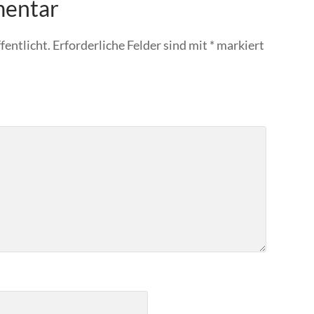
mentar
fentlicht.
Erforderliche Felder sind mit
*
markiert