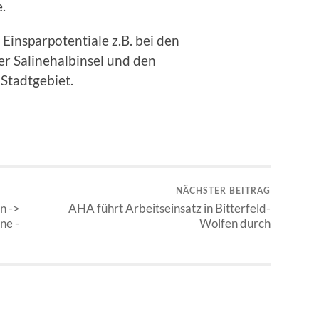
.
insparpotentiale z.B. bei den
r Salinehalbinsel und den
Stadtgebiet.
NÄCHSTER BEITRAG
n ->
AHA führt Arbeitseinsatz in Bitterfeld-
ne -
Wolfen durch