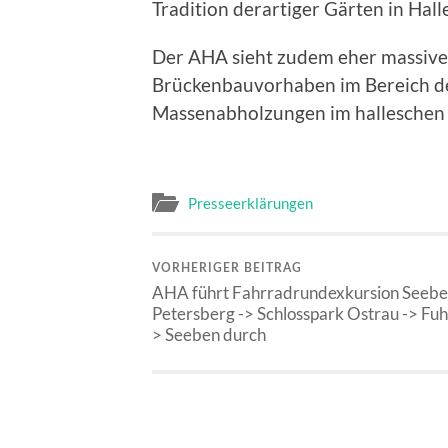
Tradition derartiger Gärten in Halle
Der AHA sieht zudem eher massive E
Brückenbauvorhaben im Bereich de
Massenabholzungen im halleschen 
Presseerklärungen
VORHERIGER BEITRAG
AHA führt Fahrradrundexkursion Seebe
Petersberg -> Schlosspark Ostrau -> Fuh
> Seeben durch