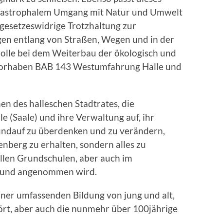
atastrophalem Umgang mit Natur und Umwelt
 gesetzeswidrige Trotzhaltung zur
n entlang von Straßen, Wegen und in der
rolle bei dem Weiterbau der ökologisch und
Vorhaben BAB 143 Westumfahrung Halle und
en des halleschen Stadtrates, die
e (Saale) und ihre Verwaltung auf, ihr
ndauf zu überdenken und zu verändern,
nberg zu erhalten, sondern alles zu
llen Grundschulen, aber auch im
t und angenommen wird.
iner umfassenden Bildung von jung und alt,
rt, aber auch die nunmehr über 100jährige