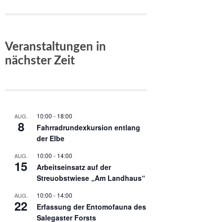
Veranstaltungen in
nächster Zeit
10:00
-
18:00
AUG.
8
Fahrradrundexkursion entlang
der Elbe
10:00
-
14:00
AUG.
15
Arbeitseinsatz auf der
Streuobstwiese „Am Landhaus“
10:00
-
14:00
AUG.
22
Erfassung der Entomofauna des
Salegaster Forsts