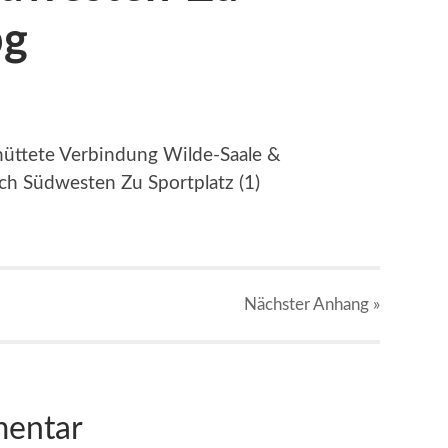
pg
hüttete Verbindung Wilde-Saale &
ch Südwesten Zu Sportplatz (1)
Nächster
Anhang
»
mentar