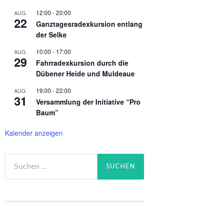
12:00
-
20:00
AUG.
22
Ganztagesradexkursion entlang
der Selke
10:00
-
17:00
AUG.
29
Fahrradexkursion durch die
Dübener Heide und Muldeaue
19:00
-
22:00
AUG.
31
Versammlung der Initiative “Pro
Baum”
Kalender anzeigen
Suchen
nach: