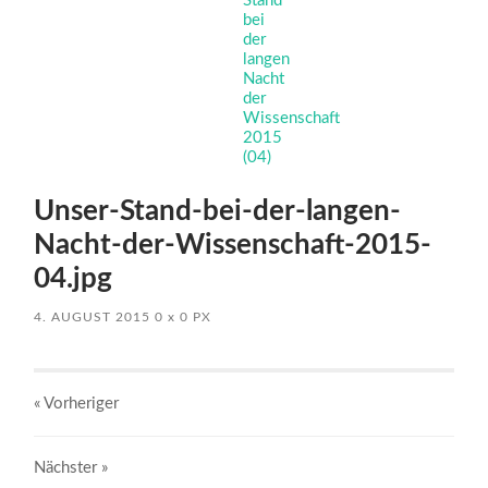
Unser-Stand-bei-der-langen-
Nacht-der-Wissenschaft-2015-
04.jpg
4. AUGUST 2015
0
x
0 PX
« Vorheriger
Nächster
»