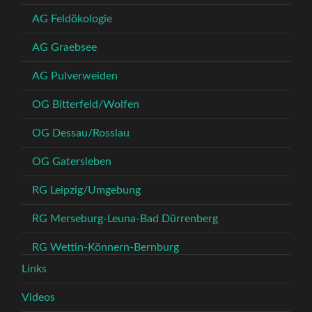
AG Feldökologie
AG Graebsee
AG Pulverweiden
OG Bitterfeld/Wolfen
OG Dessau/Rosslau
OG Gatersleben
RG Leipzig/Umgebung
RG Merseburg-Leuna-Bad Dürrenberg
RG Wettin-Könnern-Bernburg
Links
Videos