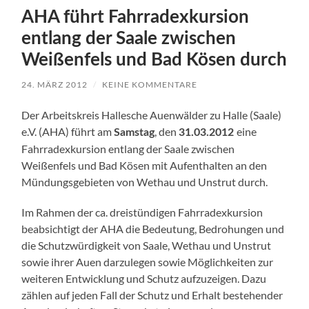
AHA führt Fahrradexkursion
entlang der Saale zwischen
Weißenfels und Bad Kösen durch
24. MÄRZ 2012
/
KEINE KOMMENTARE
Der Arbeitskreis Hallesche Auenwälder zu Halle (Saale)
e.V. (AHA) führt am
, den
eine
Samstag
31
.03.2012
Fahrradexkursion entlang der Saale zwischen
Weißenfels und Bad Kösen mit Aufenthalten an den
Mündungsgebieten von Wethau und Unstrut durch.
Im Rahmen der ca. dreistündigen Fahrradexkursion
beabsichtigt der AHA die Bedeutung, Bedrohungen und
die Schutzwürdigkeit von Saale, Wethau und Unstrut
sowie ihrer Auen darzulegen sowie Möglichkeiten zur
weiteren Entwicklung und Schutz aufzuzeigen. Dazu
zählen auf jeden Fall der Schutz und Erhalt bestehender