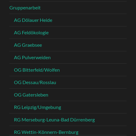
Gruppenarbeit
AG Dölauer Heide
AG Feldökologie
AG Graebsee
AG Pulverweiden
OG Bitterfeld/Wolfen
OG Dessau/Rosslau
OG Gatersleben
RG Leipzig/Umgebung
RG Merseburg-Leuna-Bad Dürrenberg
RG Wettin-Könnern-Bernburg