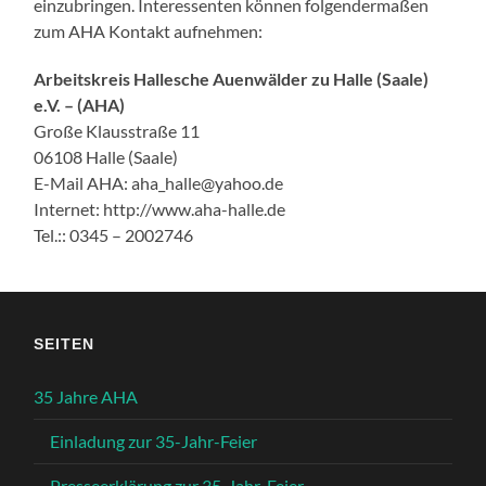
einzubringen. Interessenten können folgendermaßen
zum AHA Kontakt aufnehmen:
Arbeitskreis Hallesche Auenwälder zu Halle (Saale)
e.V. – (AHA)
Große Klausstraße 11
06108 Halle (Saale)
E-Mail AHA: aha_halle@yahoo.de
Internet: http://www.aha-halle.de
Tel.:: 0345 – 2002746
SEITEN
35 Jahre AHA
Einladung zur 35-Jahr-Feier
Presseerklärung zur 35-Jahr-Feier