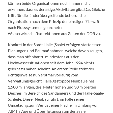
können beide Organisationen noch immer nicht
erkennen, dass es derartige Aktivitäten gibt. Das Gleiche
trifft für die länderübergreifende behördliche
Organisation nach dem Prinzip der einstigen 7 bzw. 5
nach Flusssystemen geordneten
Wasserwirtschaftsdirektionen aus Zeiten der DDR zu.
Konkret in der Stadt Halle (Saale) erfolgen stattdessen
Planungen und Baumaßnahmen, welche davon zeugen,
dass man offenbar zu mindestens aus den
Hochwassersituationen seit dem Jahr 1994 nichts
gelernt zu haben scheint. An erster Stelle steht der
richtigerweise nun erstmal vorläufig vom
Verwaltungsgericht Halle gestoppte Neubau eines
1.500 m langen, drei Meter hohen und 30 m breiten
Deiches im Bereich des Sandangers und der Halle-Saale-
Schleife. Dieser Neubau führt, im Falle seiner
Umsetzung, zum Verlust einer Fläche im Umfang von
7,84 ha Aue und Überflutungsraum der Saale.