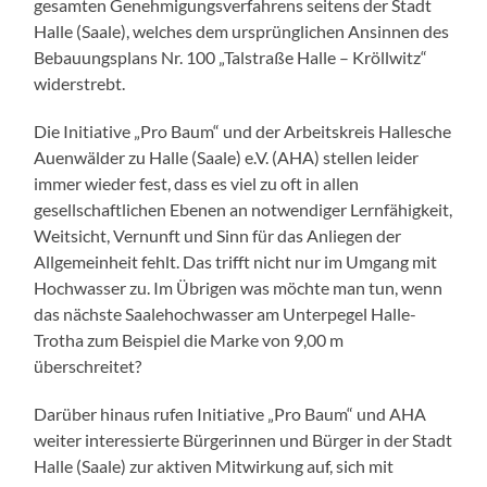
gesamten Genehmigungsverfahrens seitens der Stadt
Halle (Saale), welches dem ursprünglichen Ansinnen des
Bebauungsplans Nr. 100 „Talstraße Halle – Kröllwitz“
widerstrebt.
Die Initiative „Pro Baum“ und der Arbeitskreis Hallesche
Auenwälder zu Halle (Saale) e.V. (AHA) stellen leider
immer wieder fest, dass es viel zu oft in allen
gesellschaftlichen Ebenen an notwendiger Lernfähigkeit,
Weitsicht, Vernunft und Sinn für das Anliegen der
Allgemeinheit fehlt. Das trifft nicht nur im Umgang mit
Hochwasser zu. Im Übrigen was möchte man tun, wenn
das nächste Saalehochwasser am Unterpegel Halle-
Trotha zum Beispiel die Marke von 9,00 m
überschreitet?
Darüber hinaus rufen Initiative „Pro Baum“ und AHA
weiter interessierte Bürgerinnen und Bürger in der Stadt
Halle (Saale) zur aktiven Mitwirkung auf, sich mit