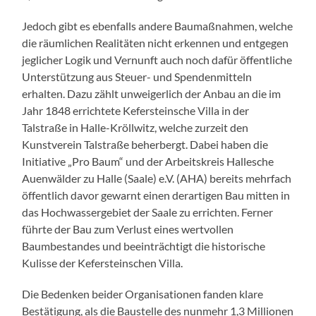
Jedoch gibt es ebenfalls andere Baumaßnahmen, welche
die räumlichen Realitäten nicht erkennen und entgegen
jeglicher Logik und Vernunft auch noch dafür öffentliche
Unterstützung aus Steuer- und Spendenmitteln
erhalten. Dazu zählt unweigerlich der Anbau an die im
Jahr 1848 errichtete Kefersteinsche Villa in der
Talstraße in Halle-Kröllwitz, welche zurzeit den
Kunstverein Talstraße beherbergt. Dabei haben die
Initiative „Pro Baum“ und der Arbeitskreis Hallesche
Auenwälder zu Halle (Saale) e.V. (AHA) bereits mehrfach
öffentlich davor gewarnt einen derartigen Bau mitten in
das Hochwassergebiet der Saale zu errichten. Ferner
führte der Bau zum Verlust eines wertvollen
Baumbestandes und beeinträchtigt die historische
Kulisse der Kefersteinschen Villa.
Die Bedenken beider Organisationen fanden klare
Bestätigung, als die Baustelle des nunmehr 1,3 Millionen