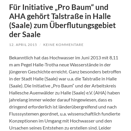
Für Initiative „Pro Baum“ und
AHA gehört Talstraße in Halle
(Saale) zum Überflutungsgebiet
der Saale
12. APRIL 2015
/
KEINE KOMMENTARE
Bekanntlich hat das Hochwasser im Juni 2013 mit 8,11
m am Pegel Halle-Trotha neue Wasserstände in der
jüngeren Geschichte erreicht. Ganz besonders betroffen
in der Stadt Halle (Saale) war u.a. die Talstraße in Halle
(Saale). Die Initiative „Pro Baum“ und der Arbeitskreis
Hallesche Auenwälder zu Halle (Saale) e.V. (AHA) haben
jahrelang immer wieder darauf hingewiesen, dass es
dringend erforderlich ist länderübergreifend und nach
Flusssystemen geordnet, u.a. wissenschaftlich fundierte
Konzeptionen im Umgang mit Hochwasser und den
Ursachen seines Entstehen zu erstellen sind. Leider