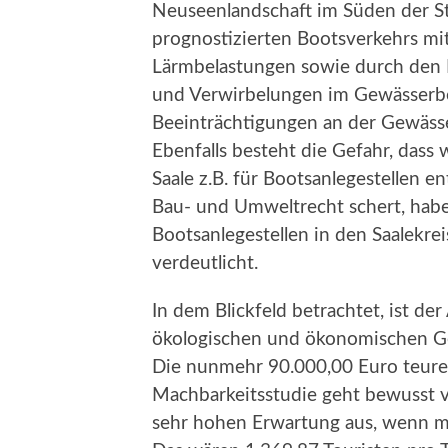
Neuseenlandschaft im Süden der Sta
prognostizierten Bootsverkehrs m
Lärmbelastungen sowie durch den 
und Verwirbelungen im Gewässerbet
Beeinträchtigungen an der Gewässe
Ebenfalls besteht die Gefahr, dass
Saale z.B. für Bootsanlegestellen 
Bau- und Umweltrecht schert, haben 
Bootsanlegestellen in den Saalekre
verdeutlicht.
In dem Blickfeld betrachtet, ist d
ökologischen und ökonomischen Ges
Die nunmehr 90.000,00 Euro teure, 
Machbarkeitsstudie geht bewusst vo
sehr hohen Erwartung aus, wenn ma