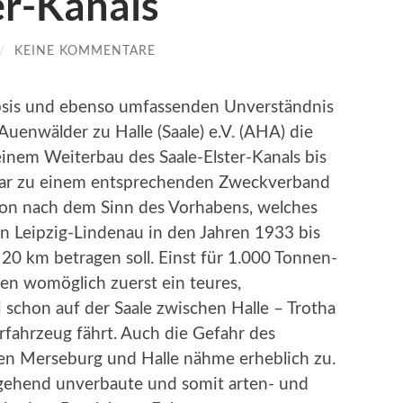
er-Kanals
/
KEINE KOMMENTARE
psis und ebenso umfassenden Unverständnis
 Auenwälder zu Halle (Saale) e.V. (AHA) die
inem Weiterbau des Saale-Elster-Kanals bis
ogar zu einem entsprechenden Zweckverband
schon nach dem Sinn des Vorhabens, welches
n Leipzig-Lindenau in den Jahren 1933 bis
0 km betragen soll. Einst für 1.000 Tonnen-
ben womöglich zuerst ein teures,
 schon auf der Saale zwischen Halle – Trotha
rfahrzeug fährt. Auch die Gefahr des
en Merseburg und Halle nähme erheblich zu.
itgehend unverbaute und somit arten- und