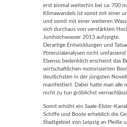
erst einmal weiterhin bei ca. 700 
Klimawandels ist somit mit einer u
und somit mit einer weiteren Wass
sich durchaus von verstärkten Hoc
Junihochwasser 2013 aufzeigte.
Derartige Entwicklungen und Tats
Potenzialanalysen nicht umfassend
Ebenso bedenklich erscheint das B
wirtschaftlichen motorisierten Boo
deutlichsten in der jüngsten Nove
manifestiert. Dabei hatte man alle
nicht zu tun gröblichst vernachlässi
Somit erhöht ein Saale-Elster-Kana
Schiffe und Boote erheblich die G
Stadtgebiet von Leipzig an Pleiße 