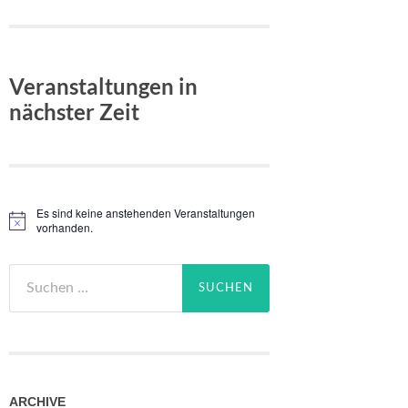
Veranstaltungen in
nächster Zeit
Es sind keine anstehenden Veranstaltungen
Hinweis
vorhanden.
Suchen
nach:
ARCHIVE