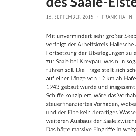
des Saale-Elst
16. SEPTEMBER 2015
/
FRANK HAHN
Mit unvermindert sehr großer Ske
verfolgt der Arbeitskreis Hallesche
Fortsetzung der Überlegungen zu e
zur Saale bei Kreypau, was nun s
führen soll. Die Frage stellt sich 
auf einer Länge von 12 km ab Hafe
1943 gebaut wurde und insgesamt 2
Schiffe konzipiert, wäre das Vorha
steuerfinanziertes Vorhaben, wobei
und der Elbe kein derartiges Wasse
weiteren Ausbaus der Saale zwisch
Das hätte massive Eingriffe in we