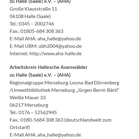
zu Halle (Saale) e.V. – (AHA)
Große Klausstraße 11
06108 Halle (Saale)
Tel.: 0345 – 2002746
Fax.: 01805-684 308 363
E-Mail AHA: aha_halle@yahoo.de
E-Mail UBM: ubh2004@yahoo.de
Internet: http://www.aha-halle.de
Arbeitskreis Hallesche Auenwälder
zu Halle (Saale) e.V. – (AHA)
Regionalgruppe Merseburg-Leuna-Bad Dürrenberg
/Umweltbibliothek Merseburg „Jürgen Bernt-Bärtl“
Weiße Mauer 33
06217 Merseburg
Tel.: 0176 – 52562945
Fax.: 0180-5684 308 363 (deutschlandweit zum
Ortstarif)
E-Mail AHA: aha_halle@yahoo.de