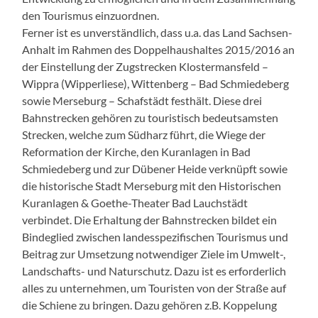
den Tourismus einzuordnen.
Ferner ist es unverständlich, dass u.a. das Land Sachsen-
Anhalt im Rahmen des Doppelhaushaltes 2015/2016 an
der Einstellung der Zugstrecken Klostermansfeld –
Wippra (Wipperliese), Wittenberg – Bad Schmiedeberg
sowie Merseburg – Schafstädt festhält. Diese drei
Bahnstrecken gehören zu touristisch bedeutsamsten
Strecken, welche zum Südharz führt, die Wiege der
Reformation der Kirche, den Kuranlagen in Bad
Schmiedeberg und zur Dübener Heide verknüpft sowie
die historische Stadt Merseburg mit den Historischen
Kuranlagen & Goethe-Theater Bad Lauchstädt
verbindet. Die Erhaltung der Bahnstrecken bildet ein
Bindeglied zwischen landesspezifischen Tourismus und
Beitrag zur Umsetzung notwendiger Ziele im Umwelt-,
Landschafts- und Naturschutz. Dazu ist es erforderlich
alles zu unternehmen, um Touristen von der Straße auf
die Schiene zu bringen. Dazu gehören z.B. Koppelung