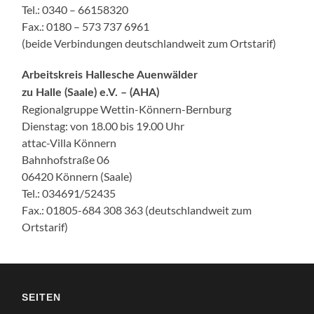
Tel.: 0340 – 66158320
Fax.: 0180 – 573 737 6961
(beide Verbindungen deutschlandweit zum Ortstarif)
Arbeitskreis Hallesche Auenwälder
zu Halle (Saale) e.V. – (AHA)
Regionalgruppe Wettin-Könnern-Bernburg
Dienstag: von 18.00 bis 19.00 Uhr
attac-Villa Könnern
Bahnhofstraße 06
06420 Könnern (Saale)
Tel.: 034691/52435
Fax.: 01805-684 308 363 (deutschlandweit zum
Ortstarif)
SEITEN