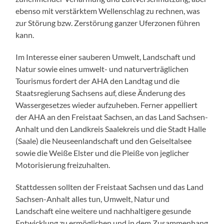
ebenso mit verstärktem Wellenschlag zu rechnen, was
zur Störung bzw. Zerstörung ganzer Uferzonen führen
kann.
Im Interesse einer sauberen Umwelt, Landschaft und
Natur sowie eines umwelt- und naturverträglichen
Tourismus fordert der AHA den Landtag und die
Staatsregierung Sachsens auf, diese Änderung des
Wassergesetzes wieder aufzuheben. Ferner appelliert
der AHA an den Freistaat Sachsen, an das Land Sachsen-
Anhalt und den Landkreis Saalekreis und die Stadt Halle
(Saale) die Neuseenlandschaft und den Geiseltalsee
sowie die Weiße Elster und die Pleiße von jeglicher
Motorisierung freizuhalten.
Stattdessen sollten der Freistaat Sachsen und das Land
Sachsen-Anhalt alles tun, Umwelt, Natur und
Landschaft eine weitere und nachhaltigere gesunde
Entwicklung zu ermöglichen und in dem Zusammenhang