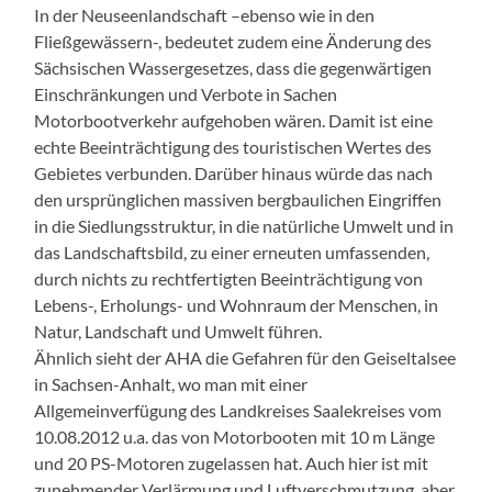
In der Neuseenlandschaft –ebenso wie in den
Fließgewässern-, bedeutet zudem eine Änderung des
Sächsischen Wassergesetzes, dass die gegenwärtigen
Einschränkungen und Verbote in Sachen
Motorbootverkehr aufgehoben wären. Damit ist eine
echte Beeinträchtigung des touristischen Wertes des
Gebietes verbunden. Darüber hinaus würde das nach
den ursprünglichen massiven bergbaulichen Eingriffen
in die Siedlungsstruktur, in die natürliche Umwelt und in
das Landschaftsbild, zu einer erneuten umfassenden,
durch nichts zu rechtfertigten Beeinträchtigung von
Lebens-, Erholungs- und Wohnraum der Menschen, in
Natur, Landschaft und Umwelt führen.
Ähnlich sieht der AHA die Gefahren für den Geiseltalsee
in Sachsen-Anhalt, wo man mit einer
Allgemeinverfügung des Landkreises Saalekreises vom
10.08.2012 u.a. das von Motorbooten mit 10 m Länge
und 20 PS-Motoren zugelassen hat. Auch hier ist mit
zunehmender Verlärmung und Luftverschmutzung, aber