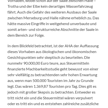
Vorhaben, wobei schon auf der Saale zwischen Halle –
Trotha und der Elbe kein derartiges Wasserfahrzeug
fährt. Auch die Gefahr des weiteren Ausbaus der Saale
zwischen Merseburg und Halle nähme erheblich zu. Das
hätte massive Eingriffe in weitgehend unverbaute und
somit arten- und strukturreiche Abschnitte der Saale in
dem Bereich zur Folge.
In dem Blickfeld betrachtet, ist der AHA der Auffassung
dieses Vorhaben aus ökologischen und ökonomischen
Gesichtspunkten sehr skeptisch zu beurteilen. Die
nunmehr 90.000,00 Euro teure, aus Steuermitteln
finanzierte Machbarkeitsstudie geht bewusst von einer
sehr vielfältig zu betrachtenden sehr hohen Erwartung
aus, wenn man 500.000 Touristen im Jahr zu Grunde
legt. Das wären 1.369,87 Touristen pro Tag. Dies gilt es
jedoch mit großer Skepsis zu betrachten. Entweder es
tritt nicht ein und die Steuermittel wären verpulvert
oder es tritt ein und es entstehen zahlreiche zusätzliche