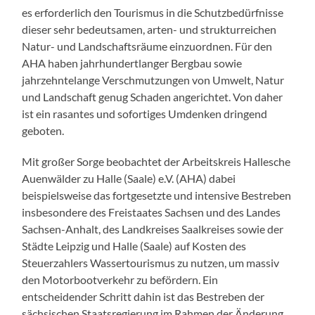
es erforderlich den Tourismus in die Schutzbedürfnisse
dieser sehr bedeutsamen, arten- und strukturreichen
Natur- und Landschaftsräume einzuordnen. Für den
AHA haben jahrhundertlanger Bergbau sowie
jahrzehntelange Verschmutzungen von Umwelt, Natur
und Landschaft genug Schaden angerichtet. Von daher
ist ein rasantes und sofortiges Umdenken dringend
geboten.
Mit großer Sorge beobachtet der Arbeitskreis Hallesche
Auenwälder zu Halle (Saale) e.V. (AHA) dabei
beispielsweise das fortgesetzte und intensive Bestreben
insbesondere des Freistaates Sachsen und des Landes
Sachsen-Anhalt, des Landkreises Saalkreises sowie der
Städte Leipzig und Halle (Saale) auf Kosten des
Steuerzahlers Wassertourismus zu nutzen, um massiv
den Motorbootverkehr zu befördern. Ein
entscheidender Schritt dahin ist das Bestreben der
sächsischen Staatsregierung im Rahmen der Änderung