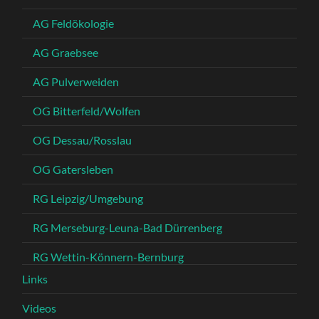
AG Feldökologie
AG Graebsee
AG Pulverweiden
OG Bitterfeld/Wolfen
OG Dessau/Rosslau
OG Gatersleben
RG Leipzig/Umgebung
RG Merseburg-Leuna-Bad Dürrenberg
RG Wettin-Könnern-Bernburg
Links
Videos