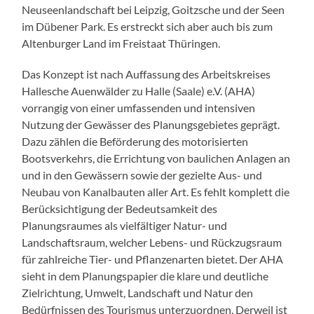
Neuseenlandschaft bei Leipzig, Goitzsche und der Seen
im Dübener Park. Es erstreckt sich aber auch bis zum
Altenburger Land im Freistaat Thüringen.
Das Konzept ist nach Auffassung des Arbeitskreises
Hallesche Auenwälder zu Halle (Saale) e.V. (AHA)
vorrangig von einer umfassenden und intensiven
Nutzung der Gewässer des Planungsgebietes geprägt.
Dazu zählen die Beförderung des motorisierten
Bootsverkehrs, die Errichtung von baulichen Anlagen an
und in den Gewässern sowie der gezielte Aus- und
Neubau von Kanalbauten aller Art. Es fehlt komplett die
Berücksichtigung der Bedeutsamkeit des
Planungsraumes als vielfältiger Natur- und
Landschaftsraum, welcher Lebens- und Rückzugsraum
für zahlreiche Tier- und Pflanzenarten bietet. Der AHA
sieht in dem Planungspapier die klare und deutliche
Zielrichtung, Umwelt, Landschaft und Natur den
Bedürfnissen des Tourismus unterzuordnen. Derweil ist