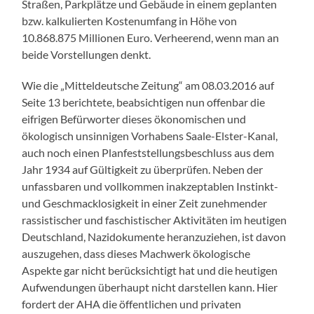
Straßen, Parkplätze und Gebäude in einem geplanten
bzw. kalkulierten Kostenumfang in Höhe von
10.868.875 Millionen Euro. Verheerend, wenn man an
beide Vorstellungen denkt.
Wie die „Mitteldeutsche Zeitung“ am 08.03.2016 auf
Seite 13 berichtete, beabsichtigen nun offenbar die
eifrigen Befürworter dieses ökonomischen und
ökologisch unsinnigen Vorhabens Saale-Elster-Kanal,
auch noch einen Planfeststellungsbeschluss aus dem
Jahr 1934 auf Gültigkeit zu überprüfen. Neben der
unfassbaren und vollkommen inakzeptablen Instinkt-
und Geschmacklosigkeit in einer Zeit zunehmender
rassistischer und faschistischer Aktivitäten im heutigen
Deutschland, Nazidokumente heranzuziehen, ist davon
auszugehen, dass dieses Machwerk ökologische
Aspekte gar nicht berücksichtigt hat und die heutigen
Aufwendungen überhaupt nicht darstellen kann. Hier
fordert der AHA die öffentlichen und privaten