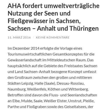
AHA fordert umweltverträgliche
Nutzung der Seen und
Fließgewässer in Sachsen,
Sachsen – Anhalt und Thüringen
11. MÄRZ 2016
/
KEINE KOMMENTARE
Im Dezember 2014 erfolgte die Vorlage eines
Tourismuswirtschaftlichen Gesamtkonzeptes für die
Gewässerlandschaft im Mitteldeutschen Raum. Das
hauptsächlich auf die Gebiete des Freistaates Sachsen
und Land Sachsen-Anhalt bezogene Konzept umfasst
den Großraum zwischen den großen und mittleren
Städten Leipzig, Halle (Saale), Dessau-Rosslau,
Naumburg, Weißenfels, Köthen und Wittenberg.
Betroffen sind davon die Fluss- und Seenlandschaften
an Elbe, Mulde, Saale, Weißer Elster, Unstrut, Pleiße,
Parthe und Floßgraben sowie des Geiseltalsees, der