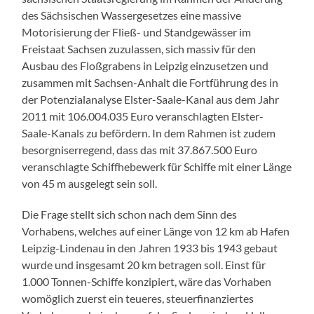
des Sächsischen Wassergesetzes eine massive
Motorisierung der Fließ- und Standgewässer im
Freistaat Sachsen zuzulassen, sich massiv für den
Ausbau des Floßgrabens in Leipzig einzusetzen und
zusammen mit Sachsen-Anhalt die Fortführung des in
der Potenzialanalyse Elster-Saale-Kanal aus dem Jahr
2011 mit 106.004.035 Euro veranschlagten Elster-
Saale-Kanals zu befördern. In dem Rahmen ist zudem
besorgniserregend, dass das mit 37.867.500 Euro
veranschlagte Schiffhebewerk für Schiffe mit einer Länge
von 45 m ausgelegt sein soll.
Die Frage stellt sich schon nach dem Sinn des
Vorhabens, welches auf einer Länge von 12 km ab Hafen
Leipzig-Lindenau in den Jahren 1933 bis 1943 gebaut
wurde und insgesamt 20 km betragen soll. Einst für
1.000 Tonnen-Schiffe konzipiert, wäre das Vorhaben
womöglich zuerst ein teueres, steuerfinanziertes