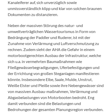
Kanaleiferer auf, sich unverzüglich sowie
unmissverständlich klipp und klar von solchen braunen
Dokumenten zu distanzieren.
Neben der massiven Störung des natur- und
umweltverträglichen Wassertourismus in Form von
Bedrängung der Paddler und Ruderer, ist mit der
Zunahme von Verlärmung und Luftverschmutzung zu
rechnen. Zudem sieht der AHA die Gefahr in einem
motorbootgerechten Ausbau der Infrastruktur, welche
sich u.a. in vermehrten Baumaßnahmen wie
Fließgewässerbegradigungen, Uferbefestigungen und
der Errichtung von großen Steganlagen manifestieren
könnte. Insbesondere Elbe, Saale, Mulde, Unstrut,
Weiße Elster und Pleiße sowie ihre Nebengewässer sind
von massiven Ausbau-maßnahmen, Verlärmung und
Abgasbelastungen von Motorbooten bedroht. Eng
damit verbunden sind die Belastungen und
Bedrohungen der gesamten Planungsregion verbunden.