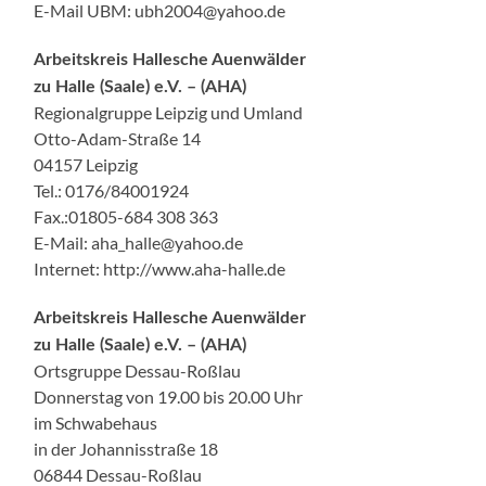
E-Mail UBM: ubh2004@yahoo.de
Arbeitskreis Hallesche Auenwälder
zu Halle (Saale) e.V. – (AHA)
Regionalgruppe Leipzig und Umland
Otto-Adam-Straße 14
04157 Leipzig
Tel.: 0176/84001924
Fax.:01805-684 308 363
E-Mail: aha_halle@yahoo.de
Internet: http://www.aha-halle.de
Arbeitskreis Hallesche Auenwälder
zu Halle (Saale) e.V. – (AHA)
Ortsgruppe Dessau-Roßlau
Donnerstag von 19.00 bis 20.00 Uhr
im Schwabehaus
in der Johannisstraße 18
06844 Dessau-Roßlau