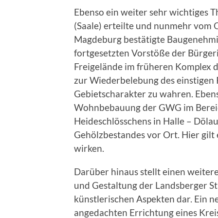
Ebenso ein weiter sehr wichtiges T
(Saale) erteilte und nunmehr vom 
Magdeburg bestätigte Baugenehmi
fortgesetzten Vorstöße der Bürgeri
Freigelände im früheren Komplex 
zur Wiederbelebung des einstigen
Gebietscharakter zu wahren. Ebens
Wohnbebauung der GWG im Bereich
Heideschlösschens in Halle – Döla
Gehölzbestandes vor Ort. Hier gilt
wirken.
Darüber hinaus stellt einen weite
und Gestaltung der Landsberger St
künstlerischen Aspekten dar. Ein ne
angedachten Errichtung eines Krei