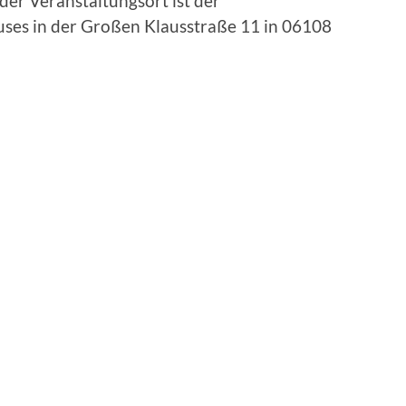
der Veranstaltungsort ist der
es in der Großen Klausstraße 11 in 06108