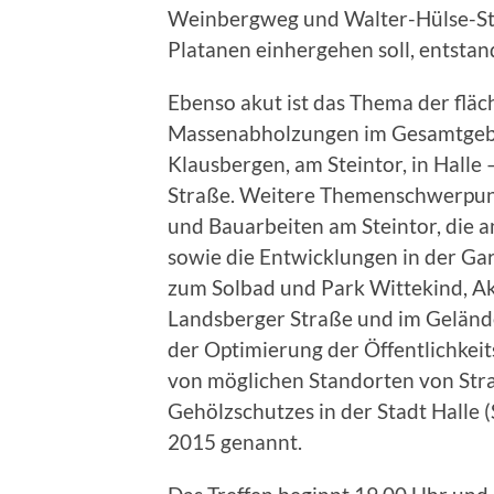
Weinbergweg und Walter-Hülse-Stra
Platanen einhergehen soll, entstan
Ebenso akut ist das Thema der flä
Massenabholzungen im Gesamtgebiet 
Klausbergen, am Steintor, in Halle
Straße. Weitere Themenschwerpunk
und Bauarbeiten am Steintor, die
sowie die Entwicklungen in der Ga
zum Solbad und Park Wittekind, Akt
Landsberger Straße und im Gelände
der Optimierung der Öffentlichkeit
von möglichen Standorten von Str
Gehölzschutzes in der Stadt Halle 
2015 genannt.