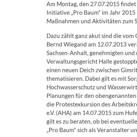
Am Montag, den 27.07.2015 findet m
Initiative „Pro Baum“ im Jahr 2015 s
Maßnahmen und Aktivitäten zum Sc
Dazu zählt ganz akut sind die vom 
Bernd Wiegand am 12.07.2013 ver
Sachsen-Anhalt, genehmigten und 
Verwaltungsgericht Halle gestop
einen neuen Deich zwischen Gimri
thematisieren. Dabei gilt es mit So
Hochwasserschutz und Wasserwirt
Planungen für den obengenannten D
die Protestexkursion des Arbeitskr
e.V. (AHA) am 14.07.2015 zum Hu
gilt es zu beraten, ob bei eventuel
„Pro Baum“ sich als Veranstalter un