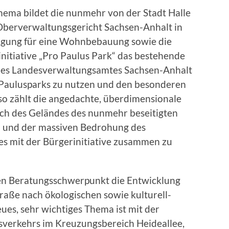
hema bildet die nunmehr von der Stadt Halle
Oberverwaltungsgericht Sachsen-Anhalt in
gung für eine Wohnbebauung sowie die
nitiative „Pro Paulus Park“ das bestehende
des Landesverwaltungsamtes Sachsen-Anhalt
 Paulusparks zu nutzen und den besonderen
o zählt die angedachte, überdimensionale
 des Geländes des nunmehr beseitigten
u und der massiven Bedrohung des
 es mit der Bürgerinitiative zusammen zu
ren Beratungsschwerpunkt die Entwicklung
raße nach ökologischen sowie kulturell-
ues, sehr wichtiges Thema ist mit der
sverkehrs im Kreuzungsbereich Heideallee,