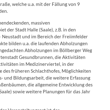
ße, welche u.a. mit der Fällung von 9
den.
chendeckenden, massiven
der Stadt Halle (Saale), z.B. in den
 – Neustadt und im Bereich der Freiimfelder
te bilden u.a. die laufenden Abholzungen
 angedachten Abholzungen im Böllberger Weg
rtenstadt Gesundbrunnen, die Aktivitäten
ivitäten im Medizinerviertel, in der
 des früheren Schlachthofes, Möglichkeiten
s- und Bildungsarbeit, die weitere Erfassung
aßenbäumen, die allgemeine Entwicklung des
(Saale) sowie weitere Planungen für das Jahr