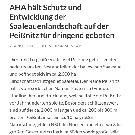
AHA hält Schutz und
Entwicklung der
Saaleauenlandschaft auf der
Peißnitz für dringend geboten
2. APRIL 2015
/
KEINE KOMMENTARE
Die ca. 60 ha große Saaleinsel Peißnitz gehört zu den
bedeutsamsten Bestandteilen der halleschen Saaleaue
und befindet sich im ca. 2.300 ha
Landschaftsschutzgebiet Saaletal. Der Name Peißnitz
rührt vom sorbischen Namen Pusteniza (Einöde,
Findling) her und drückt aus, welche Rolle die Peißnitz
vor Jahrhunderten spielte. Besonders schützenswert
sind auf der ca. 2.000 m langen und ca. 200 bis 300 m
breiten Peißnitzinsel ein ca. 10 ha großes
Naturschutzgebiet (NSG) im Norden und ein etwa 3 ha
großen Geschützten Park im Süden sowie große Teile