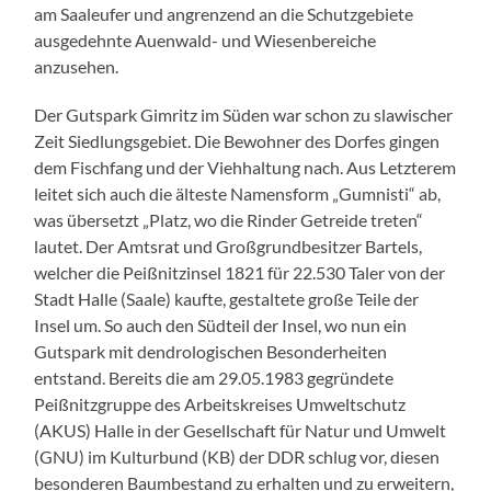
am Saaleufer und angrenzend an die Schutzgebiete
ausgedehnte Auenwald- und Wiesenbereiche
anzusehen.
Der Gutspark Gimritz im Süden war schon zu slawischer
Zeit Siedlungsgebiet. Die Bewohner des Dorfes gingen
dem Fischfang und der Viehhaltung nach. Aus Letzterem
leitet sich auch die älteste Namensform „Gumnisti“ ab,
was übersetzt „Platz, wo die Rinder Getreide treten“
lautet. Der Amtsrat und Großgrundbesitzer Bartels,
welcher die Peißnitzinsel 1821 für 22.530 Taler von der
Stadt Halle (Saale) kaufte, gestaltete große Teile der
Insel um. So auch den Südteil der Insel, wo nun ein
Gutspark mit dendrologischen Besonderheiten
entstand. Bereits die am 29.05.1983 gegründete
Peißnitzgruppe des Arbeitskreises Umweltschutz
(AKUS) Halle in der Gesellschaft für Natur und Umwelt
(GNU) im Kulturbund (KB) der DDR schlug vor, diesen
besonderen Baumbestand zu erhalten und zu erweitern,