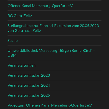
Offener Kanal Merseburg-Querfurt e.V.
RG Gera-Zeitz
Stellungnahme zur Fahrrad-Exkursion vom 20.05.2023
von Gera nach Zeitz
Suche
Umweltbibliothek Merseburg “Jürgen Bernt-Bärtl” –
UBM
Veranstaltungen
Veranstaltungsplan 2023
Veranstaltungsplan 2024
Veranstaltungsplan 2026
Video zum Offenen Kanal Merseburg-Querfurt e.V.