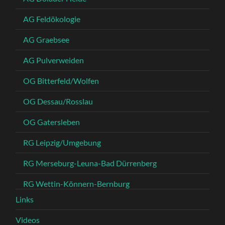
AG Feldökologie
AG Graebsee
AG Pulverweiden
OG Bitterfeld/Wolfen
OG Dessau/Rosslau
OG Gatersleben
RG Leipzig/Umgebung
RG Merseburg-Leuna-Bad Dürrenberg
RG Wettin-Könnern-Bernburg
Links
Videos