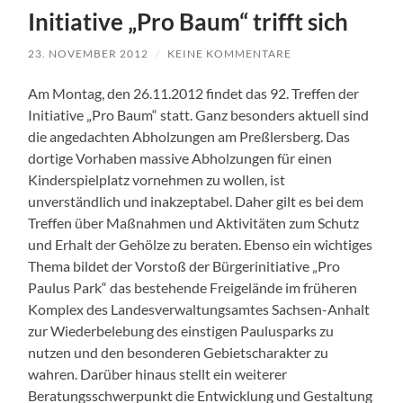
Initiative „Pro Baum“ trifft sich
23. NOVEMBER 2012
/
KEINE KOMMENTARE
Am Montag, den 26.11.2012 findet das 92. Treffen der
Initiative „Pro Baum“ statt. Ganz besonders aktuell sind
die angedachten Abholzungen am Preßlersberg. Das
dortige Vorhaben massive Abholzungen für einen
Kinderspielplatz vornehmen zu wollen, ist
unverständlich und inakzeptabel. Daher gilt es bei dem
Treffen über Maßnahmen und Aktivitäten zum Schutz
und Erhalt der Gehölze zu beraten. Ebenso ein wichtiges
Thema bildet der Vorstoß der Bürgerinitiative „Pro
Paulus Park“ das bestehende Freigelände im früheren
Komplex des Landesverwaltungsamtes Sachsen-Anhalt
zur Wiederbelebung des einstigen Paulusparks zu
nutzen und den besonderen Gebietscharakter zu
wahren. Darüber hinaus stellt ein weiterer
Beratungsschwerpunkt die Entwicklung und Gestaltung