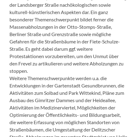
der Landsberger Straße nachökologischen sowie
kulturell-künstlerischen Aspekten dar. Ein ganz
besonderer Themenschwerpunkt bildet ferner die
Massenabholzungen in der Otto-Stomps-Straße,
Berliner Straße und Grenzstraße sowie mögliche
Gefahren für die Straßenbäume in der Fiete-Schulze-
Straße. Es geht dabei darum ggf. weitere
Protestaktionen vorzubereiten, um den Unmut über
den Frevel zu artikulieren und weitere Abholzungen zu
stoppen.
Weitere Themenschwerpunkte werden u.a. die
Entwicklungen in der Gartenstadt Gesundbrunnen, die
Aktivitäten zum Solbad und Park Wittekind, Pläne zum
Ausbau des Gimritzer Dammes und der Heideallee,
Aktivitäten im Medizinerviertel, Möglichkeiten der
Optimierung der Öffentlichkeits- und Bildungsarbeit,
die weitere Erfassung von möglichen Standorten von
Straßenbäumen, die Umgestaltung der Delitzscher
Straße, Abholzungen im gesamten Stadtgebiet von Halle