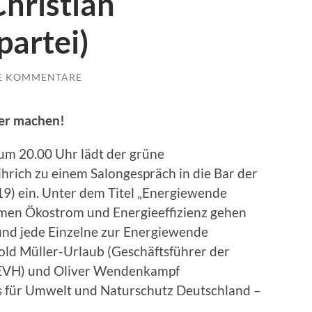
hristian
partei)
E KOMMENTARE
ber machen!
um 20.00 Uhr lädt der grüne
rich zu einem Salongespräch in die Bar der
9) ein. Unter dem Titel „Energiewende
emen Ökostrom und Energieeffizienz gehen
 und jede Einzelne zur Energiewende
old Müller-Urlaub (Geschäftsführer der
 EVH) und Oliver Wendenkampf
s für Umwelt und Naturschutz Deutschland –