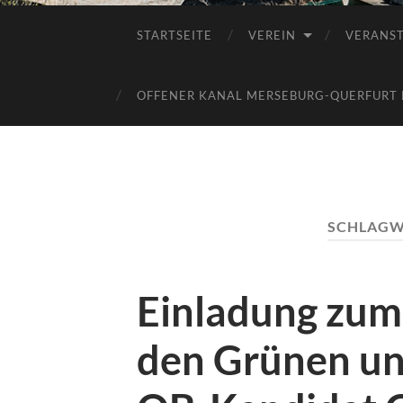
STARTSEITE
VEREIN
VERANS
OFFENER KANAL MERSEBURG-QUERFURT E
SCHLAGW
Einladung zum
den Grünen und