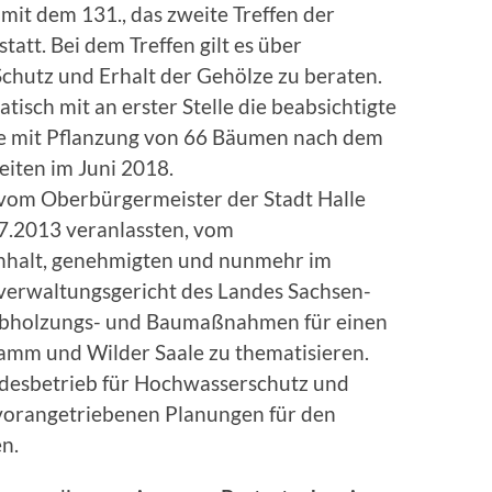
mit dem 131., das zweite Treffen der
tatt. Bei dem Treffen gilt es über
hutz und Erhalt der Gehölze zu beraten.
tisch mit an erster Stelle die beabsichtigte
e mit Pflanzung von 66 Bäumen nach dem
eiten im Juni 2018.
e vom Oberbürgermeister der Stadt Halle
7.2013 veranlassten, vom
halt, genehmigten und nunmehr im
verwaltungsgericht des Landes Sachsen-
Abholzungs- und Baumaßnahmen für einen
amm und Wilder Saale zu thematisieren.
andesbetrieb für Hochwasserschutz und
vorangetriebenen Planungen für den
n.