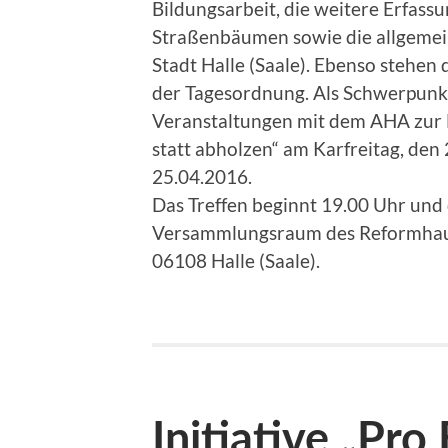
Bildungsarbeit, die weitere Erfas
Straßenbäumen sowie die allgemei
Stadt Halle (Saale). Ebenso stehen
der Tagesordnung. Als Schwerpunk
Veranstaltungen mit dem AHA zur 
statt abholzen“ am Karfreitag, de
25.04.2016.
Das Treffen beginnt 19.00 Uhr und 
Versammlungsraum des Reformhause
06108 Halle (Saale).
Initiative „Pro 