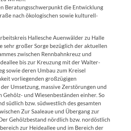
ren Beratungsschwerpunkt die Entwicklung
raße nach ökologischen sowie kulturell-
Arbeitskreis Hallesche Auenwälder zu Halle
hre sehr großer Sorge bezüglich der aktuellen
Dammes zwischen Rennbahnkreuz und
ideallee bis zur Kreuzung mit der Walter-
g sowie deren Umbau zum Kreisel
chkeit vorliegenden großzügigen
e der Umsetzung, massive Zerstörungen und
n Gehölz- und Wiesenbeständen einher. So
d südlich bzw. südwestlich des gesamten
wischen Zur Saaleaue und Übergang zur
 Der Gehölzbestand nördlich bzw. nordöstlich
ereich zur Heideallee und im Bereich der