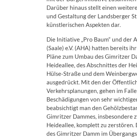
Darüber hinaus stellt einen weite
und Gestaltung der Landsberger St
künstlerischen Aspekten dar.
Die Initiative „Pro Baum“ und der 
(Saale) e.V. (AHA) hatten bereits i
Pläne zum Umbau des Gimritzer 
Heideallee, des Abschnittes der He
Hülse-Straße und dem Weinbergwe
ausgedrückt. Mit den der Öffentli
Verkehrsplanungen, gehen im Fall
Beschädigungen von sehr wichtige
beabsichtigt man den Gehölzbestan
Gimritzer Dammes, insbesondere z
Heideallee, komplett zu zerstören.
des Gimritzer Damm im Übergangsb