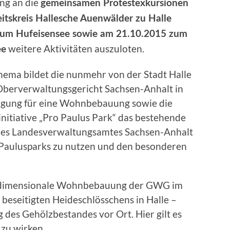
ung an die
gemeinsamen Protestexkursionen
eitskreis Hallesche Auenwälder zu Halle
 zum Hufeisensee sowie am 21.10.2015 zum
weitere Aktivitäten auszuloten.
ee
hema bildet die nunmehr von der Stadt Halle
Oberverwaltungsgericht Sachsen-Anhalt in
gung für eine Wohnbebauung sowie die
nitiative „Pro Paulus Park“ das bestehende
des Landesverwaltungsamtes Sachsen-Anhalt
 Paulusparks zu nutzen und den besonderen
erdimensionale Wohnbebauung der GWG im
beseitigten Heideschlösschens in Halle –
des Gehölzbestandes vor Ort. Hier gilt es
 zu wirken.