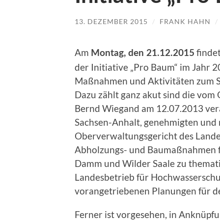
13. DEZEMBER 2015
/
FRANK HAHN
/
Am
findet
Montag, den 21.12.2015
der Initiative „Pro Baum“ im Jahr 20
Maßnahmen und Aktivitäten zum Sc
Dazu zählt ganz akut sind die vom 
Bernd Wiegand am 12.07.2013 ver
Sachsen-Anhalt, genehmigten und 
Oberverwaltungsgericht des Lande
Abholzungs- und Baumaßnahmen fü
Damm und Wilder Saale zu thematisi
Landesbetrieb für Hochwasserschu
vorangetriebenen Planungen für d
Ferner ist vorgesehen, in Anknüpf