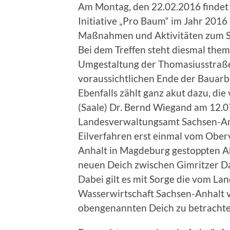
Am Montag, den 22.02.2016 findet 
Initiative „Pro Baum“ im Jahr 2016 s
Maßnahmen und Aktivitäten zum Sc
Bei dem Treffen steht diesmal thema
Umgestaltung der Thomasiusstraß
voraussichtlichen Ende der Bauarb
Ebenfalls zählt ganz akut dazu, di
(Saale) Dr. Bernd Wiegand am 12.0
Landesverwaltungsamt Sachsen-An
Eilverfahren erst einmal vom Ober
Anhalt in Magdeburg gestoppten 
neuen Deich zwischen Gimritzer D
Dabei gilt es mit Sorge die vom L
Wasserwirtschaft Sachsen-Anhalt 
obengenannten Deich zu betrachte