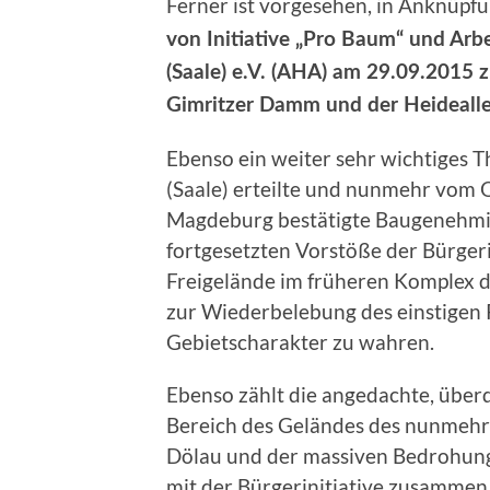
Ferner ist vorgesehen, in Anknüpf
von Initiative „Pro Baum“ und Arb
(Saale) e.V. (AHA) am 29.09.2015
Gimritzer Damm und der Heideall
Ebenso ein weiter sehr wichtiges T
(Saale) erteilte und nunmehr vom 
Magdeburg bestätigte Baugenehmi
fortgesetzten Vorstöße der Bürgeri
Freigelände im früheren Komplex 
zur Wiederbelebung des einstigen
Gebietscharakter zu wahren.
Ebenso zählt die angedachte, üb
Bereich des Geländes des nunmehr 
Dölau und der massiven Bedrohung 
mit der Bürgerinitiative zusammen