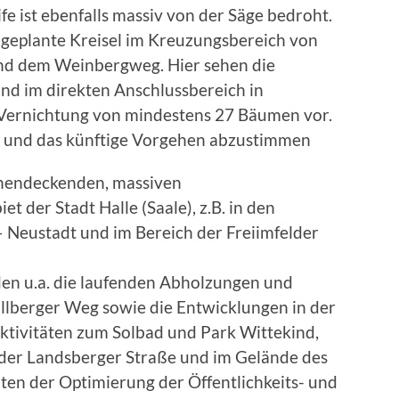
e ist ebenfalls massiv von der Säge bedroht.
 geplante Kreisel im Kreuzungsbereich von
und dem Weinbergweg. Hier sehen die
nd im direkten Anschlussbereich in
Vernichtung von mindestens 27 Bäumen vor.
en und das künftige Vorgehen abzustimmen
chendeckenden, massiven
der Stadt Halle (Saale), z.B. in den
 – Neustadt und im Bereich der Freiimfelder
n u.a. die laufenden Abholzungen und
llberger Weg sowie die Entwicklungen in der
tivitäten zum Solbad und Park Wittekind,
n der Landsberger Straße und im Gelände des
ten der Optimierung der Öffentlichkeits- und