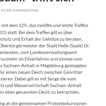
KEINE KOMMENTARE
 mit dem 129., das zwölfte und letzte Treffen
15 statt. Bei dem Treffen gilt es über
hutz und Erhalt der Gehölze zu beraten.
Oberbürgermeister der Stadt Halle (Saale) Dr.
anlassten, vom Landesverwaltungsamt
nunmehr im Eilverfahren erst einmal vom
s Sachsen-Anhalt in Magdeburg gestoppten
r einen neuen Deich zwischen Gimritzer
eren. Dabei gilt es mit Sorge die vom
tz und Wasserwirtschaft Sachsen-Anhalt
en oben genannten Deich zu betrachten.
ung an die gemeinsamen Protestexkursionen