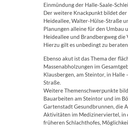
Einmündung der Halle-Saale-Schleif
Der weitere Knackpunkt bildet der
Heideallee, Walter-Hülse-Straße 
Planungen alleine für den Umbau u
Heideallee und Brandbergweg die 
Hierzu gilt es unbedingt zu berat
Ebenso akut ist das Thema der flä
Massenabholzungen im Gesamtgebiet 
Klausbergen, am Steintor, in Halle
Straße.
Weitere Themenschwerpunkte bilde
Bauarbeiten am Steintor und im Bö
Gartenstadt Gesundbrunnen, die Ak
Aktivitäten im Medizinerviertel, i
früheren Schlachthofes, Möglichkei