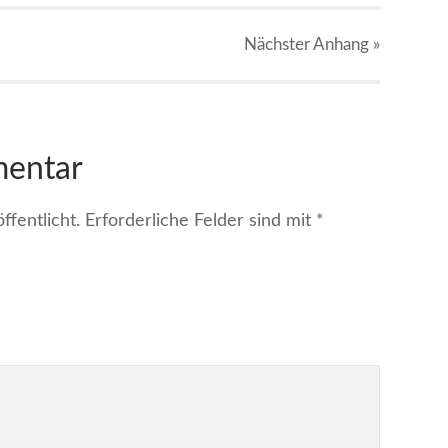
Nächster
Anhang
»
mentar
fentlicht.
Erforderliche Felder sind mit
*