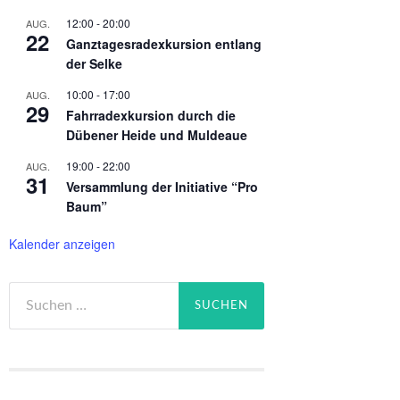
12:00
-
20:00
AUG.
22
Ganztagesradexkursion entlang
der Selke
10:00
-
17:00
AUG.
29
Fahrradexkursion durch die
Dübener Heide und Muldeaue
19:00
-
22:00
AUG.
31
Versammlung der Initiative “Pro
Baum”
Kalender anzeigen
Suchen
nach: