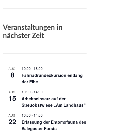
Veranstaltungen in
nächster Zeit
10:00
-
18:00
AUG.
8
Fahrradrundexkursion entlang
der Elbe
10:00
-
14:00
AUG.
15
Arbeitseinsatz auf der
Streuobstwiese „Am Landhaus“
10:00
-
14:00
AUG.
22
Erfassung der Entomofauna des
Salegaster Forsts