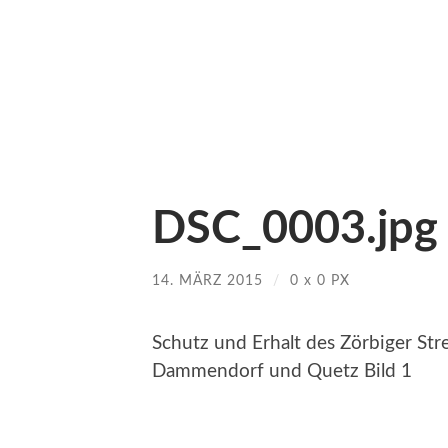
DSC_0003.jpg
14. MÄRZ 2015
/
0
x
0 PX
Schutz und Erhalt des Zörbiger Str
Dammendorf und Quetz Bild 1