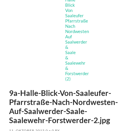
9a-Halle-Blick-Von-Saaleufer-
Pfarrstraße-Nach-Nordwesten-
Auf-Saalwerder-Saale-
Saalewehr-Forstwerder-2.jpg
11. OKTOBER 2015
0
x
0 PX