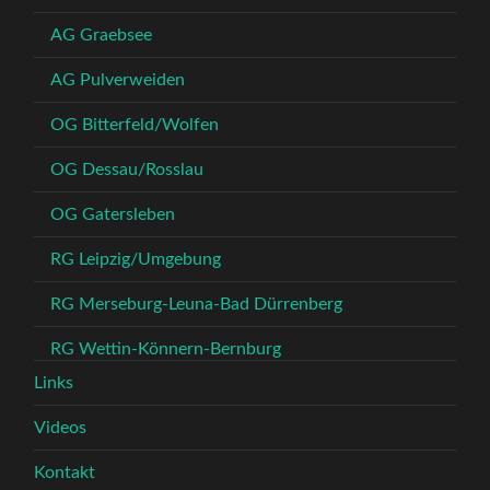
AG Graebsee
AG Pulverweiden
OG Bitterfeld/Wolfen
OG Dessau/Rosslau
OG Gatersleben
RG Leipzig/Umgebung
RG Merseburg-Leuna-Bad Dürrenberg
RG Wettin-Könnern-Bernburg
Links
Videos
Kontakt