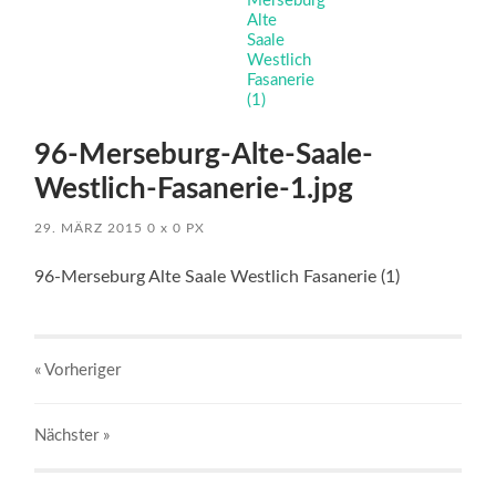
96-Merseburg-Alte-Saale-
Westlich-Fasanerie-1.jpg
29. MÄRZ 2015
0
x
0 PX
96-Merseburg Alte Saale Westlich Fasanerie (1)
« Vorheriger
Nächster
»