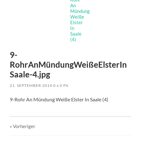
9-
RohrAnMündungWeißeElsterIn
Saale-4.jpg
21. SEPTEMBER 2014
0
x
0 PX
9-Rohr An Mündung Weiße Elster In Saale (4)
« Vorheriger