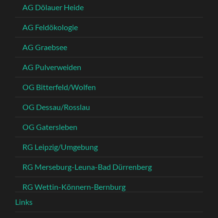
AG Dölauer Heide
AG Feldökologie
AG Graebsee
AG Pulverweiden
OG Bitterfeld/Wolfen
OG Dessau/Rosslau
OG Gatersleben
RG Leipzig/Umgebung
RG Merseburg-Leuna-Bad Dürrenberg
RG Wettin-Könnern-Bernburg
Links