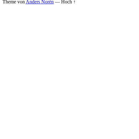
Theme von
Anders Norén
—
Hoch ↑