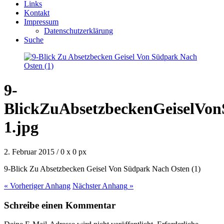
Links
Kontakt
Impressum
Datenschutzerklärung
Suche
9-
BlickZuAbsetzbeckenGeiselVo
1.jpg
2. Februar 2015
/
0
x
0 px
9-Blick Zu Absetzbecken Geisel Von Südpark Nach Osten (1)
« Vorheriger
Anhang
Nächster
Anhang
»
Schreibe einen Kommentar