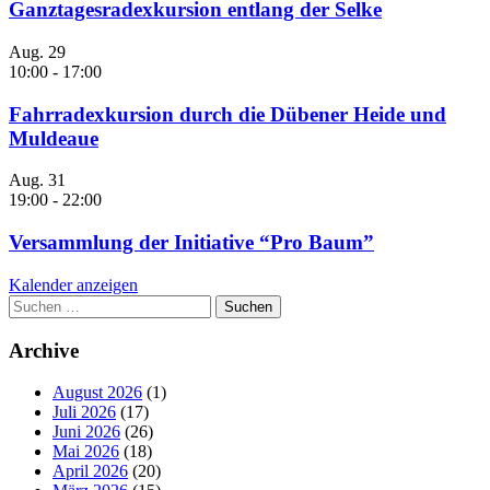
Ganztagesradexkursion entlang der Selke
Aug.
29
10:00
-
17:00
Fahrradexkursion durch die Dübener Heide und
Muldeaue
Aug.
31
19:00
-
22:00
Versammlung der Initiative “Pro Baum”
Kalender anzeigen
Suchen
nach:
Archive
August 2026
(1)
Juli 2026
(17)
Juni 2026
(26)
Mai 2026
(18)
April 2026
(20)