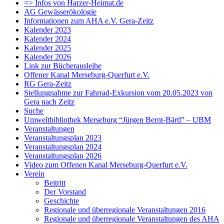
=> Infos von Harzer-Heimat.de
AG Gewässerökologie
Informationen zum AHA e.V. Gera-Zeitz
Kalender 2023
Kalender 2024
Kalender 2025
Kalender 2026
Link zur Bücherausleihe
Offener Kanal Merseburg-Querfurt e.V.
RG Gera-Zeitz
Stellungnahme zur Fahrrad-Exkursion vom 20.05.2023 von
Gera nach Zeitz
Suche
Umweltbibliothek Merseburg “Jürgen Bernt-Bärtl” – UBM
Veranstaltungen
Veranstaltungsplan 2023
Veranstaltungsplan 2024
Veranstaltungsplan 2026
Video zum Offenen Kanal Merseburg-Querfurt e.V.
Verein
Beitritt
Der Vorstand
Geschichte
Regionale und überregionale Veranstaltungen 2016
Regionale und überregionale Veranstaltungen des AHA