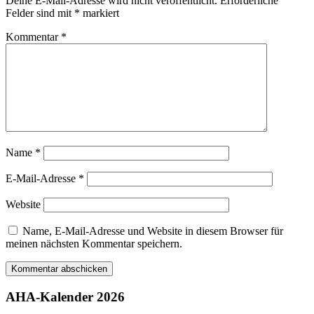
Deine E-Mail-Adresse wird nicht veröffentlicht.
Erforderliche
Felder sind mit
*
markiert
Kommentar
*
Name
*
E-Mail-Adresse
*
Website
Name, E-Mail-Adresse und Website in diesem Browser für
meinen nächsten Kommentar speichern.
AHA-Kalender 2026