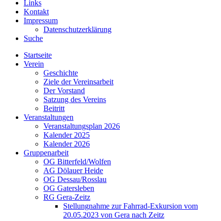
Links
Kontakt
Impressum
Datenschutzerklärung
Suche
Startseite
Verein
Geschichte
Ziele der Vereinsarbeit
Der Vorstand
Satzung des Vereins
Beitritt
Veranstaltungen
Veranstaltungsplan 2026
Kalender 2025
Kalender 2026
Gruppenarbeit
OG Bitterfeld/Wolfen
AG Dölauer Heide
OG Dessau/Rosslau
OG Gatersleben
RG Gera-Zeitz
Stellungnahme zur Fahrrad-Exkursion vom
20.05.2023 von Gera nach Zeitz