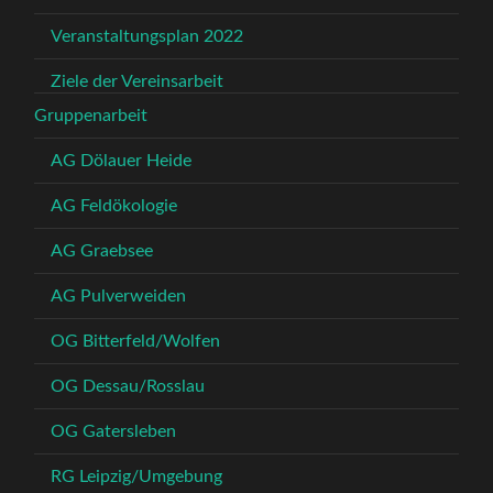
Veranstaltungsplan 2022
Ziele der Vereinsarbeit
Gruppenarbeit
AG Dölauer Heide
AG Feldökologie
AG Graebsee
AG Pulverweiden
OG Bitterfeld/Wolfen
OG Dessau/Rosslau
OG Gatersleben
RG Leipzig/Umgebung