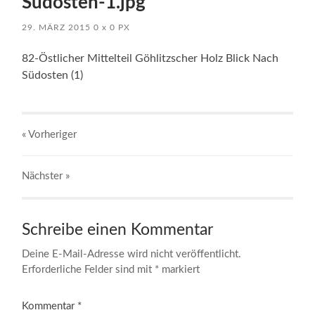
Südosten-1.jpg
29. MÄRZ 2015
0
x
0 PX
82-Östlicher Mittelteil Göhlitzscher Holz Blick Nach
Südosten (1)
« Vorheriger
Nächster
»
Schreibe einen Kommentar
Deine E-Mail-Adresse wird nicht veröffentlicht.
Erforderliche Felder sind mit
*
markiert
Kommentar
*