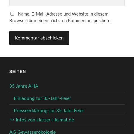
Name, E-Mail-Adresse und Website in diesem
Browser für meinen nächsten Kommentar speichern.
SEITEN
35 Jahre AHA
Einladung zur 35-Jahr-Feier
Presseerklärung zur 35-Jahr-Feier
=> Infos von Harzer-Heimat.de
AG Gewässerökologie