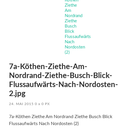
7a-Köthen-Ziethe-Am-
Nordrand-Ziethe-Busch-Blick-
Flussaufwärts-Nach-Nordosten-
2.jpg
24. MAI 2015
0
x
0 PX
7a-Köthen Ziethe Am Nordrand Ziethe Busch Blick
Flussaufwärts Nach Nordosten (2)