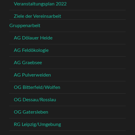
Veranstaltungsplan 2022
Ziele der Vereinsarbeit
Gruppenarbeit
AG Dölauer Heide
AG Feldökologie
AG Graebsee
AG Pulverweiden
OG Bitterfeld/Wolfen
OG Dessau/Rosslau
OG Gatersleben
RG Leipzig/Umgebung