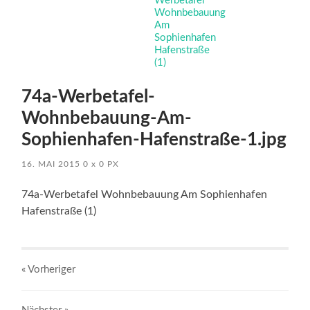
74a-Werbetafel-
Wohnbebauung-Am-
Sophienhafen-Hafenstraße-1.jpg
16. MAI 2015
0
x
0 PX
74a-Werbetafel Wohnbebauung Am Sophienhafen
Hafenstraße (1)
« Vorheriger