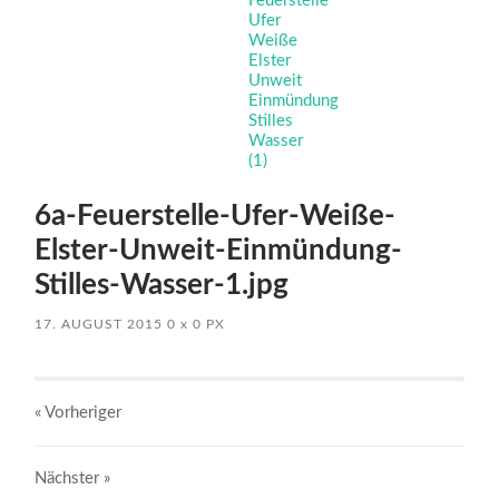
6a-Feuerstelle-Ufer-Weiße-
Elster-Unweit-Einmündung-
Stilles-Wasser-1.jpg
17. AUGUST 2015
0
x
0 PX
« Vorheriger
Nächster
»