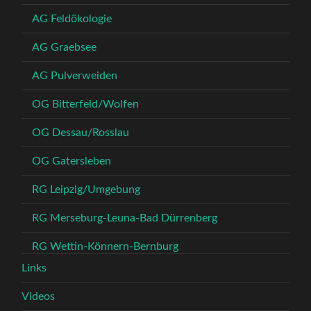
AG Feldökologie
AG Graebsee
AG Pulverweiden
OG Bitterfeld/Wolfen
OG Dessau/Rosslau
OG Gatersleben
RG Leipzig/Umgebung
RG Merseburg-Leuna-Bad Dürrenberg
RG Wettin-Könnern-Bernburg
Links
Videos