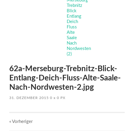
62a-Merseburg-Trebnitz-Blick-
Entlang-Deich-Fluss-Alte-Saale-
Nach-Nordwesten-2.jpg
31. DEZEMBER 2015
0
x
0 PX
« Vorheriger