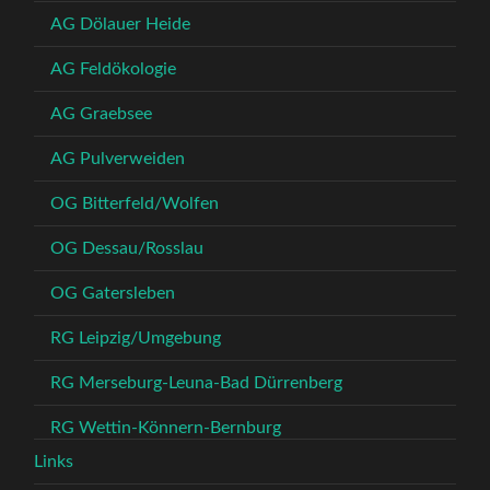
AG Dölauer Heide
AG Feldökologie
AG Graebsee
AG Pulverweiden
OG Bitterfeld/Wolfen
OG Dessau/Rosslau
OG Gatersleben
RG Leipzig/Umgebung
RG Merseburg-Leuna-Bad Dürrenberg
RG Wettin-Könnern-Bernburg
Links