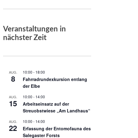
Veranstaltungen in
nächster Zeit
10:00
-
18:00
AUG.
8
Fahrradrundexkursion entlang
der Elbe
10:00
-
14:00
AUG.
15
Arbeitseinsatz auf der
Streuobstwiese „Am Landhaus“
10:00
-
14:00
AUG.
22
Erfassung der Entomofauna des
Salegaster Forsts