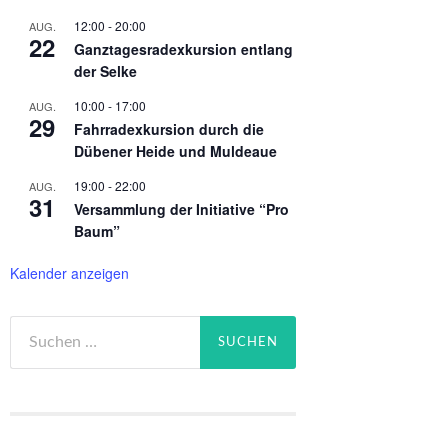
12:00
-
20:00
AUG.
22
Ganztagesradexkursion entlang
der Selke
10:00
-
17:00
AUG.
29
Fahrradexkursion durch die
Dübener Heide und Muldeaue
19:00
-
22:00
AUG.
31
Versammlung der Initiative “Pro
Baum”
Kalender anzeigen
Suchen
nach: