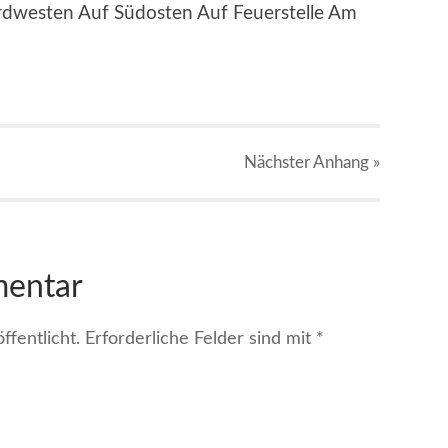
rdwesten Auf Südosten Auf Feuerstelle Am
Nächster
Anhang
»
mentar
fentlicht.
Erforderliche Felder sind mit
*