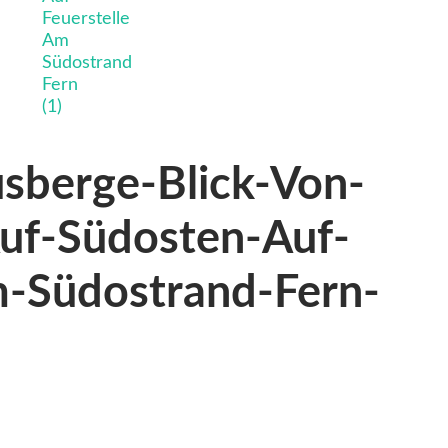
usberge-Blick-Von-
uf-Südosten-Auf-
m-Südostrand-Fern-