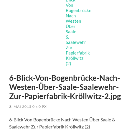
6-Blick-Von-Bogenbrücke-Nach-
Westen-Über-Saale-Saalewehr-
Zur-Papierfabrik-Kröllwitz-2.jpg
3. MAI 2015
0
x
0 PX
6-Blick Von Bogenbrücke Nach Westen Über Saale &
Saalewehr Zur Papierfabrik Kröllwitz (2)