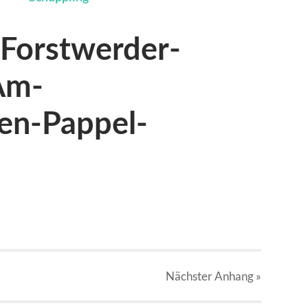
Forstwerder-
Am-
en-Pappel-
Nächster
Anhang
»