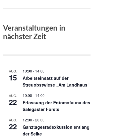
Veranstaltungen in
nächster Zeit
10:00
-
14:00
AUG.
15
Arbeitseinsatz auf der
Streuobstwiese „Am Landhaus“
10:00
-
14:00
AUG.
22
Erfassung der Entomofauna des
Salegaster Forsts
12:00
-
20:00
AUG.
22
Ganztagesradexkursion entlang
der Selke