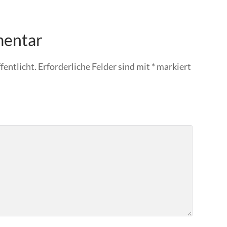
mentar
fentlicht.
Erforderliche Felder sind mit
*
markiert