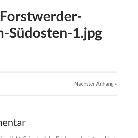
Forstwerder-
h-Südosten-1.jpg
Nächster
Anhang
»
mentar