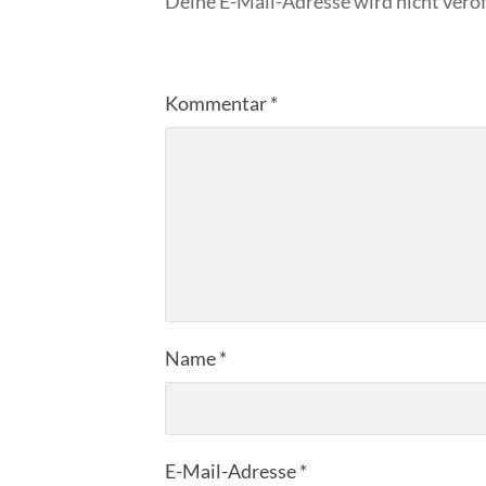
Deine E-Mail-Adresse wird nicht veröf
Kommentar
*
Name
*
E-Mail-Adresse
*