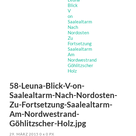
58-Leuna-Blick-V-on-
Saalealtarm-Nach-Nordosten-
Zu-Fortsetzung-Saalealtarm-
Am-Nordwestrand-
Göhlitzscher-Holz.jpg
29. MÄRZ 2015
0
x
0 PX