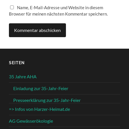
Name, E-Mail-Adresse und Website in diesem
Browser für meinen nächsten Kommentar speichern.
SEITEN
35 Jahre AHA
Einladung zur 35-Jahr-Feier
Presseerklärung zur 35-Jahr-Feier
=> Infos von Harzer-Heimat.de
AG Gewässerökologie