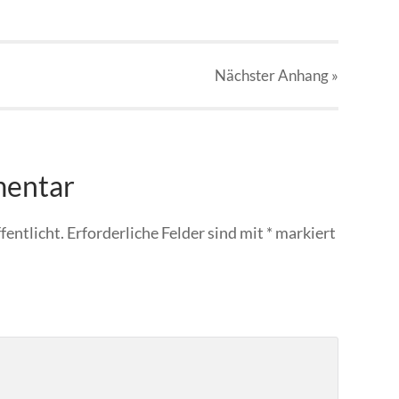
Nächster
Anhang
»
mentar
fentlicht.
Erforderliche Felder sind mit
*
markiert