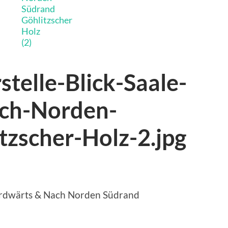
telle-Blick-Saale-
ch-Norden-
tzscher-Holz-2.jpg
Nordwärts & Nach Norden Südrand