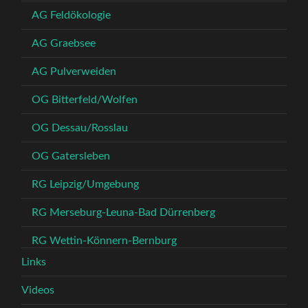
AG Feldökologie
AG Graebsee
AG Pulverweiden
OG Bitterfeld/Wolfen
OG Dessau/Rosslau
OG Gatersleben
RG Leipzig/Umgebung
RG Merseburg-Leuna-Bad Dürrenberg
RG Wettin-Könnern-Bernburg
Links
Videos