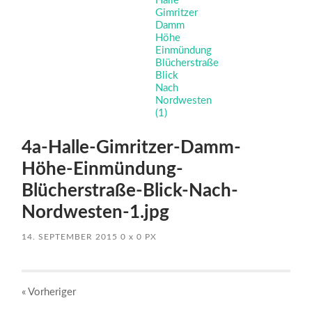
4a-Halle-Gimritzer-Damm-
Höhe-Einmündung-
Blücherstraße-Blick-Nach-
Nordwesten-1.jpg
14. SEPTEMBER 2015
0
x
0 PX
« Vorheriger