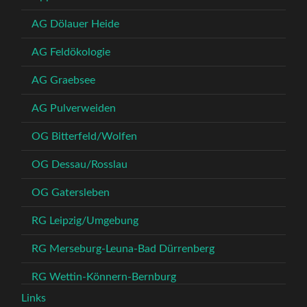
AG Dölauer Heide
AG Feldökologie
AG Graebsee
AG Pulverweiden
OG Bitterfeld/Wolfen
OG Dessau/Rosslau
OG Gatersleben
RG Leipzig/Umgebung
RG Merseburg-Leuna-Bad Dürrenberg
RG Wettin-Könnern-Bernburg
Links