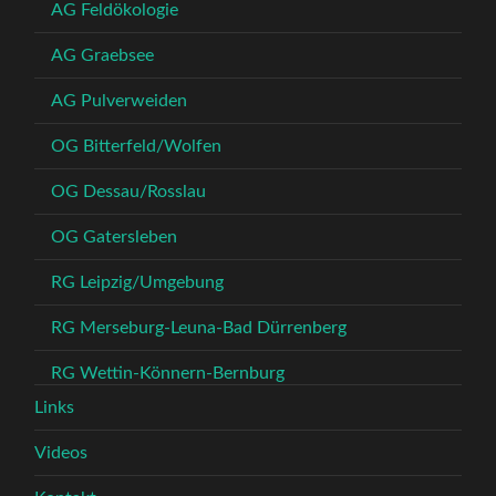
AG Feldökologie
AG Graebsee
AG Pulverweiden
OG Bitterfeld/Wolfen
OG Dessau/Rosslau
OG Gatersleben
RG Leipzig/Umgebung
RG Merseburg-Leuna-Bad Dürrenberg
RG Wettin-Könnern-Bernburg
Links
Videos