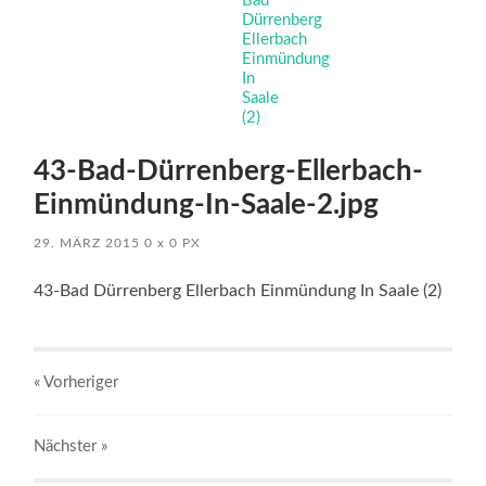
43-Bad-Dürrenberg-Ellerbach-
Einmündung-In-Saale-2.jpg
29. MÄRZ 2015
0
x
0 PX
43-Bad Dürrenberg Ellerbach Einmündung In Saale (2)
« Vorheriger
Nächster
»