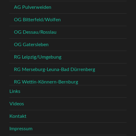
AG Pulverweiden
OG Bitterfeld/Wolfen
OG Dessau/Rosslau
OG Gatersleben
RG Leipzig/Umgebung
RG Merseburg-Leuna-Bad Dürrenberg
RG Wettin-Könnern-Bernburg
Links
Videos
Kontakt
Impressum