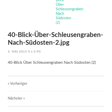
40-Blick-Über-Schleusengraben-
Nach-Südosten-2.jpg
3. MAI 2015
0
x
0 PX
40-Blick Über Schleusengraben Nach Südosten (2)
« Vorheriger
Nächster
»