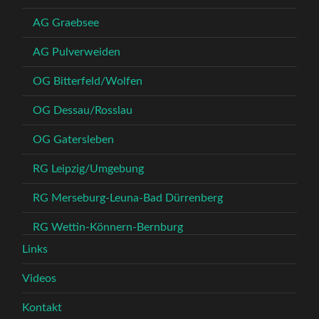
AG Graebsee
AG Pulverweiden
OG Bitterfeld/Wolfen
OG Dessau/Rosslau
OG Gatersleben
RG Leipzig/Umgebung
RG Merseburg-Leuna-Bad Dürrenberg
RG Wettin-Könnern-Bernburg
Links
Videos
Kontakt