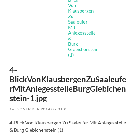
4-
BlickVonKlausbergenZuSaaleufe
rMitAnlegesstelleBurgGiebichen
stein-1.jpg
16. NOVEMBER 2014
0
x
0 PX
4-Blick Von Klausbergen Zu Saaleufer Mit Anlegesstelle
& Burg Giebichenstein (1)