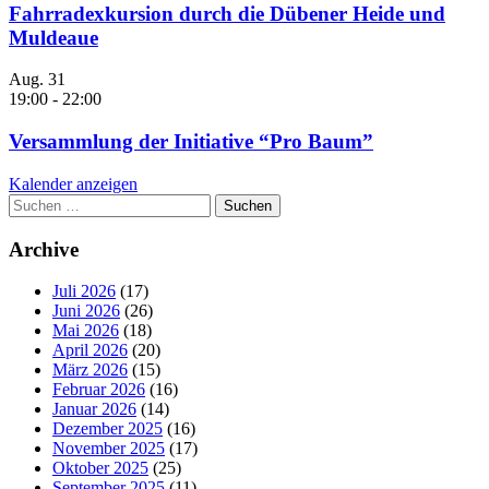
Fahrradexkursion durch die Dübener Heide und
Muldeaue
Aug.
31
19:00
-
22:00
Versammlung der Initiative “Pro Baum”
Kalender anzeigen
Suchen
nach:
Archive
Juli 2026
(17)
Juni 2026
(26)
Mai 2026
(18)
April 2026
(20)
März 2026
(15)
Februar 2026
(16)
Januar 2026
(14)
Dezember 2025
(16)
November 2025
(17)
Oktober 2025
(25)
September 2025
(11)