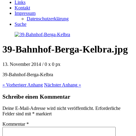
Links
Kontakt
Impressum
Datenschutzerklärung
Suche
39-Bahnhof-Berga-Kelbra.jpg
13. November 2014
/
0
x
0 px
39-Bahnhof-Berga-Kelbra
« Vorheriger
Anhang
Nächster
Anhang
»
Schreibe einen Kommentar
Deine E-Mail-Adresse wird nicht veröffentlicht.
Erforderliche
Felder sind mit
*
markiert
Kommentar
*