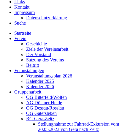
Links
Kontakt
Impressum
Datenschutzerklärung
Suche
Startseite
Verein
Geschichte
Ziele der Vereinsarbeit
Der Vorstand
Satzung des Vereins
Beitritt
Veranstaltungen
Veranstaltungsplan 2026
Kalender 2025
Kalender 2026
Gruppenarbeit
OG Bitterfeld/Wolfen
AG Dölauer Heide
OG Dessau/Rosslau
OG Gatersleben
RG Gera-Zeitz
Stellungnahme zur Fahrrad-Exkursion vom
20.05.2023 von Gera nach Zeitz