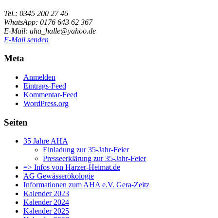
Tel.: 0345 200 27 46
WhatsApp: 0176 643 62 367
E-Mail: aha_halle@yahoo.de
E-Mail senden
Meta
Anmelden
Eintrags-Feed
Kommentar-Feed
WordPress.org
Seiten
35 Jahre AHA
Einladung zur 35-Jahr-Feier
Presseerklärung zur 35-Jahr-Feier
=> Infos von Harzer-Heimat.de
AG Gewässerökologie
Informationen zum AHA e.V. Gera-Zeitz
Kalender 2023
Kalender 2024
Kalender 2025