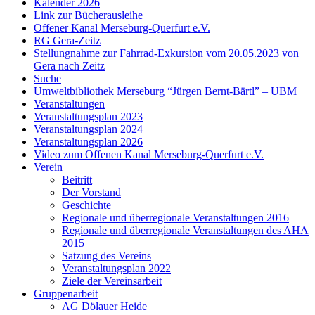
Kalender 2026
Link zur Bücherausleihe
Offener Kanal Merseburg-Querfurt e.V.
RG Gera-Zeitz
Stellungnahme zur Fahrrad-Exkursion vom 20.05.2023 von
Gera nach Zeitz
Suche
Umweltbibliothek Merseburg “Jürgen Bernt-Bärtl” – UBM
Veranstaltungen
Veranstaltungsplan 2023
Veranstaltungsplan 2024
Veranstaltungsplan 2026
Video zum Offenen Kanal Merseburg-Querfurt e.V.
Verein
Beitritt
Der Vorstand
Geschichte
Regionale und überregionale Veranstaltungen 2016
Regionale und überregionale Veranstaltungen des AHA
2015
Satzung des Vereins
Veranstaltungsplan 2022
Ziele der Vereinsarbeit
Gruppenarbeit
AG Dölauer Heide