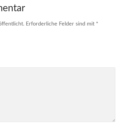
mentar
fentlicht.
Erforderliche Felder sind mit
*