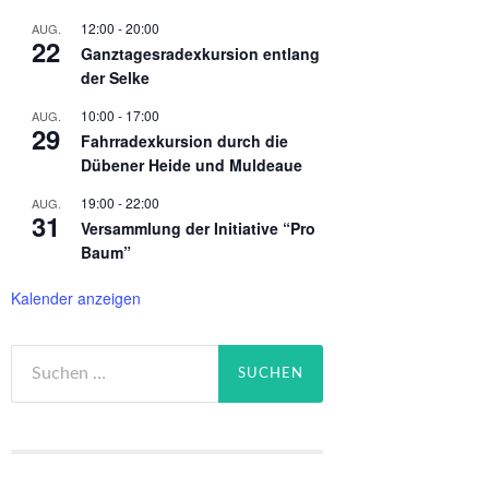
12:00
-
20:00
AUG.
22
Ganztagesradexkursion entlang
der Selke
10:00
-
17:00
AUG.
29
Fahrradexkursion durch die
Dübener Heide und Muldeaue
19:00
-
22:00
AUG.
31
Versammlung der Initiative “Pro
Baum”
Kalender anzeigen
Suchen
nach: