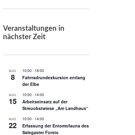
Veranstaltungen in
nächster Zeit
10:00
-
18:00
AUG.
8
Fahrradrundexkursion entlang
der Elbe
10:00
-
14:00
AUG.
15
Arbeitseinsatz auf der
Streuobstwiese „Am Landhaus“
10:00
-
14:00
AUG.
22
Erfassung der Entomofauna des
Salegaster Forsts