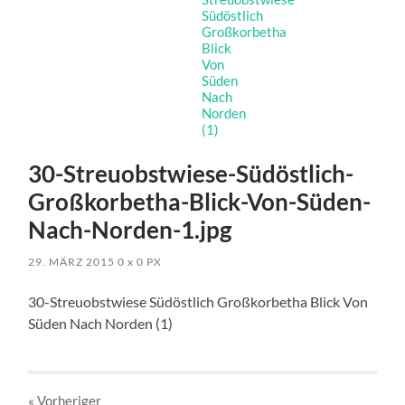
30-Streuobstwiese-Südöstlich-
Großkorbetha-Blick-Von-Süden-
Nach-Norden-1.jpg
29. MÄRZ 2015
0
x
0 PX
30-Streuobstwiese Südöstlich Großkorbetha Blick Von
Süden Nach Norden (1)
« Vorheriger