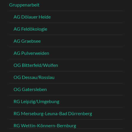
Gruppenarbeit
AG Dölauer Heide
AG Feldökologie
AG Graebsee
AG Pulverweiden
OG Bitterfeld/Wolfen
OG Dessau/Rosslau
OG Gatersleben
RG Leipzig/Umgebung
RG Merseburg-Leuna-Bad Dürrenberg
RG Wettin-Könnern-Bernburg