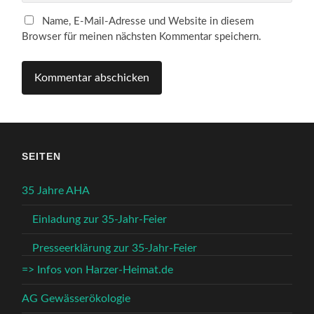
Name, E-Mail-Adresse und Website in diesem
Browser für meinen nächsten Kommentar speichern.
SEITEN
35 Jahre AHA
Einladung zur 35-Jahr-Feier
Presseerklärung zur 35-Jahr-Feier
=> Infos von Harzer-Heimat.de
AG Gewässerökologie