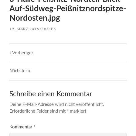
Auf-Südweg-Peißnitznordspitze-
Nordosten.jpg
19. MÄRZ 2016
0
x
0 PX
« Vorheriger
Nächster
»
Schreibe einen Kommentar
Deine E-Mail-Adresse wird nicht veröffentlicht.
Erforderliche Felder sind mit
*
markiert
Kommentar
*