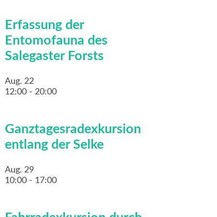
Erfassung der
Entomofauna des
Salegaster Forsts
Aug.
22
12:00
-
20:00
Ganztagesradexkursion
entlang der Selke
Aug.
29
10:00
-
17:00