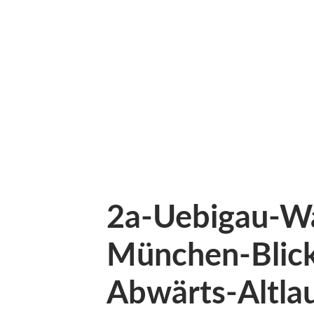
2a-Uebigau-W
München-Blick
Abwärts-Altlau