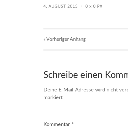
4. AUGUST 2015
/
0
x
0 PX
« Vorheriger
Anhang
Schreibe einen Kom
Deine E-Mail-Adresse wird nicht veröf
markiert
Kommentar
*