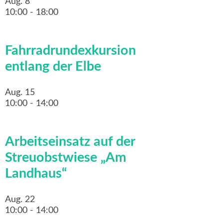
Aug.
8
10:00
-
18:00
Fahrradrundexkursion
entlang der Elbe
Aug.
15
10:00
-
14:00
Arbeitseinsatz auf der
Streuobstwiese „Am
Landhaus“
Aug.
22
10:00
-
14:00