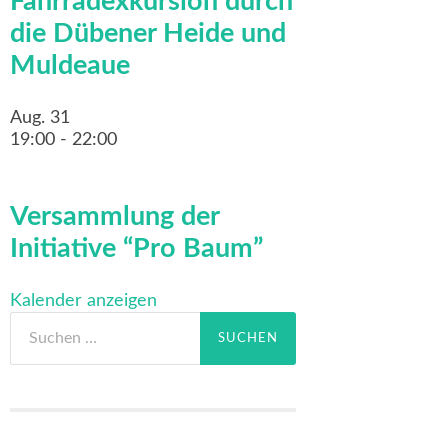
Fahrradexkursion durch
die Dübener Heide und
Muldeaue
Aug.
31
19:00
-
22:00
Versammlung der
Initiative “Pro Baum”
Kalender anzeigen
Suchen
nach: