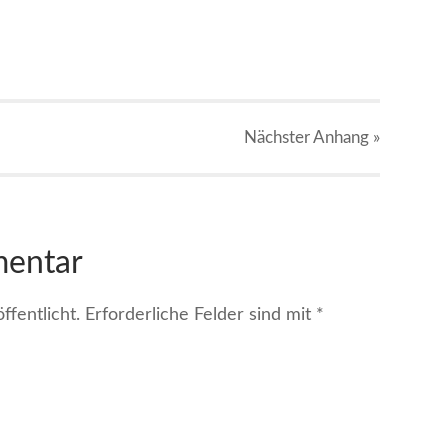
Nächster
Anhang
»
mentar
fentlicht.
Erforderliche Felder sind mit
*