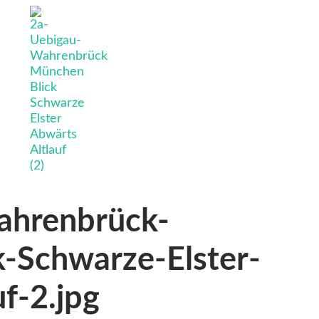
ahrenbrück-
-Schwarze-Elster-
f-2.jpg