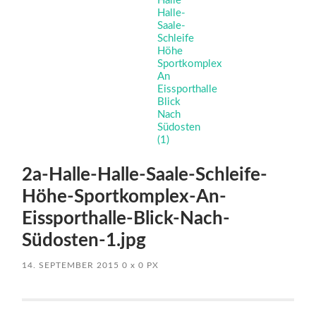
2a-Halle-Halle-Saale-Schleife-
Höhe-Sportkomplex-An-
Eissporthalle-Blick-Nach-
Südosten-1.jpg
14. SEPTEMBER 2015
0
x
0 PX