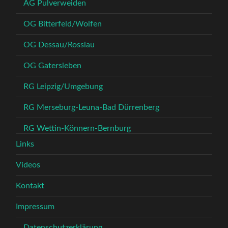
AG Pulverweiden
OG Bitterfeld/Wolfen
OG Dessau/Rosslau
OG Gatersleben
RG Leipzig/Umgebung
RG Merseburg-Leuna-Bad Dürrenberg
RG Wettin-Könnern-Bernburg
Links
Videos
Kontakt
Impressum
Datenschutzerklärung