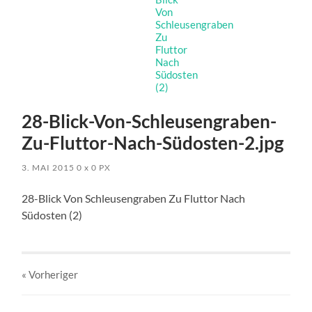
28-Blick-Von-Schleusengraben-
Zu-Fluttor-Nach-Südosten-2.jpg
3. MAI 2015
0
x
0 PX
28-Blick Von Schleusengraben Zu Fluttor Nach
Südosten (2)
« Vorheriger