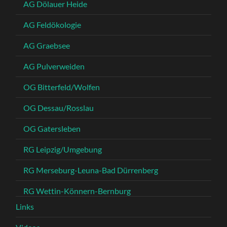
AG Dölauer Heide
AG Feldökologie
AG Graebsee
AG Pulverweiden
OG Bitterfeld/Wolfen
OG Dessau/Rosslau
OG Gatersleben
RG Leipzig/Umgebung
RG Merseburg-Leuna-Bad Dürrenberg
RG Wettin-Könnern-Bernburg
Links