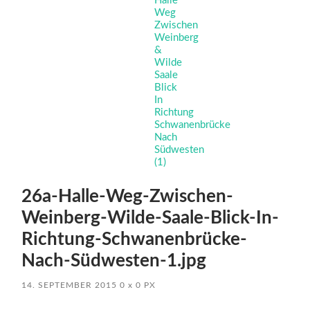
26a-Halle-Weg-Zwischen-
Weinberg-Wilde-Saale-Blick-In-
Richtung-Schwanenbrücke-
Nach-Südwesten-1.jpg
14. SEPTEMBER 2015
0
x
0 PX