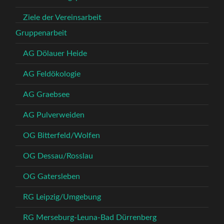
Ziele der Vereinsarbeit
Gruppenarbeit
AG Dölauer Heide
AG Feldökologie
AG Graebsee
AG Pulverweiden
OG Bitterfeld/Wolfen
OG Dessau/Rosslau
OG Gatersleben
RG Leipzig/Umgebung
RG Merseburg-Leuna-Bad Dürrenberg