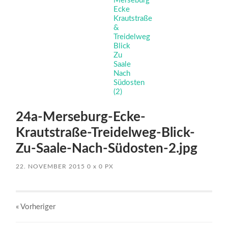
24a-Merseburg-Ecke-
Krautstraße-Treidelweg-Blick-
Zu-Saale-Nach-Südosten-2.jpg
22. NOVEMBER 2015
0
x
0 PX
« Vorheriger