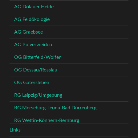
AG Dölauer Heide
AG Feldökologie
AG Graebsee
AG Pulverweiden
OG Bitterfeld/Wolfen
OG Dessau/Rosslau
OG Gatersleben
RG Leipzig/Umgebung
RG Merseburg-Leuna-Bad Dürrenberg
RG Wettin-Könnern-Bernburg
Links